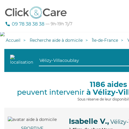
09 78 38 38 38
— 9h-19h 7j/7
Accueil
Recherche aide à domicile
Île-de-France
1186 aides
peuvent intervenir
à Vélizy-Vi
Sous réserve de leur disponib
Isabelle V.,
Vélizy
SPORTIVE