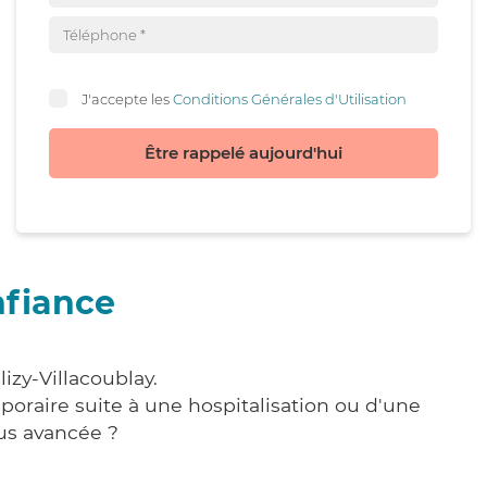
J'accepte les
Conditions Générales d'Utilisation
Être rappelé aujourd'hui
nfiance
izy-Villacoublay.
poraire suite à une hospitalisation ou d'une
us avancée ?