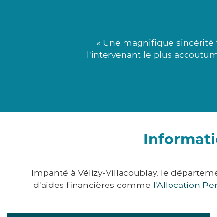
« Une magnifique sincérité 
l'intervenant le plus accoutu
Informati
Impanté à Vélizy-Villacoublay, le départe
d'aides financières comme
l'Allocation P