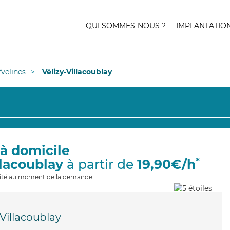
QUI SOMMES-NOUS ?
IMPLANTATIO
Yvelines
Vélizy-Villacoublay
 à domicile
*
llacoublay
à partir de
19,90€/h
ilité au moment de la demande
-Villacoublay