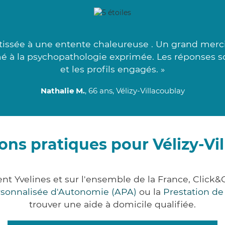
tissée à une entente chaleureuse . Un grand merci
mé à la psychopathologie exprimée. Les réponses 
et les profils engagés. »
Nathalie M.
, 66 ans, Vélizy-Villacoublay
ons pratiques pour Vélizy-Vi
ment Yvelines et sur l'ensemble de la France, Cl
ersonnalisée d'Autonomie (APA)
ou la
Prestation d
trouver une aide à domicile qualifiée.