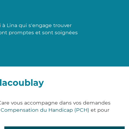
 à Lina qui s'engage trouver
sont promptes et sont soignées
llacoublay
ick&Care vous accompagne dans vos demandes
e Compensation du Handicap (PCH)
et pour