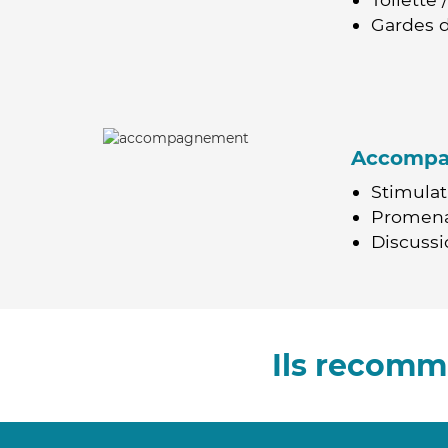
Gardes d
Accomp
Stimulat
Promen
Discussio
Ils recomm