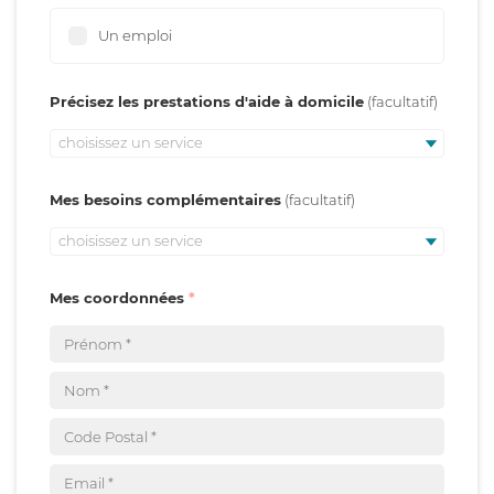
Un emploi
Précisez les prestations d'aide à domicile
choisissez un service
Mes besoins complémentaires
choisissez un service
Mes coordonnées