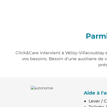
Parmi
Click&Care intervient à Vélizy-Villacoublay
vos besoins. Besoin d'une auxiliaire de 
prés
Aide à l
Lever / 
Toilette