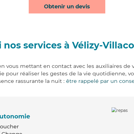
Obtenir un devis
 nos services à Vélizy-Villac
 en vous mettant en contact avec les auxiliaires de 
vie pour réaliser les gestes de la vie quotidienne
ence rassurante la nuit :
être rappelé par un conse
'autonomie
Coucher
 / Change