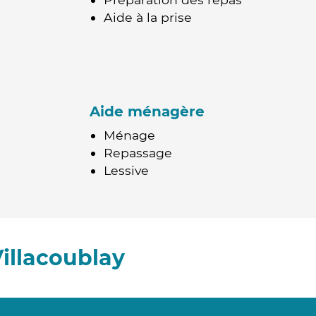
Aide à la prise
Aide ménagère
Ménage
Repassage
Lessive
illacoublay