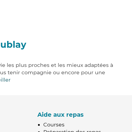
oublay
vie les plus proches et les mieux adaptées à
, vous tenir compagnie ou encore pour une
iller
Aide aux repas
Courses
Préparation des repas