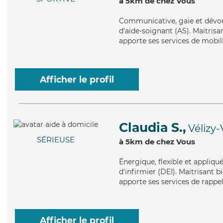
à 5km de chez Vous
Communicative
, gaie et dév
d'aide-soignant (AS). Maitrisan
apporte ses services de mobilit
Afficher le profil
Claudia S.,
Vélizy-
SÉRIEUSE
à 5km de chez Vous
Énergique
, flexible et appliq
d'infirmier (DEI). Maitrisant b
apporte ses services de rappel
Afficher le profil