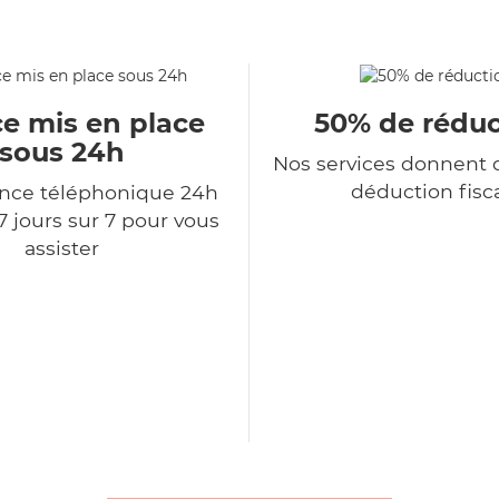
ce mis en place
50% de réduc
sous 24h
Nos services donnent d
déduction fisc
ce téléphonique 24h
7 jours sur 7 pour vous
assister