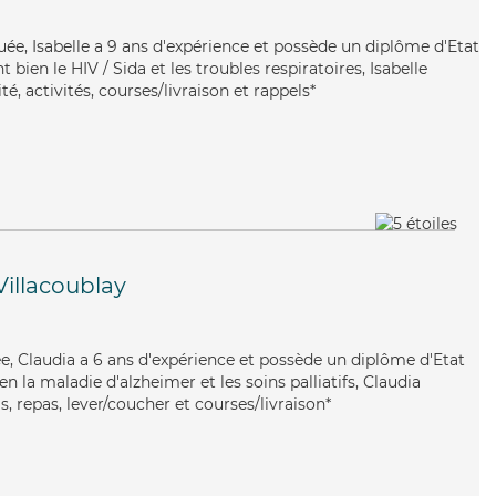
ouée, Isabelle a 9 ans d'expérience et possède un diplôme d'Etat
t bien le HIV / Sida et les troubles respiratoires, Isabelle
é, activités, courses/livraison et rappels*
Villacoublay
uée, Claudia a 6 ans d'expérience et possède un diplôme d'Etat
ien la maladie d'alzheimer et les soins palliatifs, Claudia
s, repas, lever/coucher et courses/livraison*