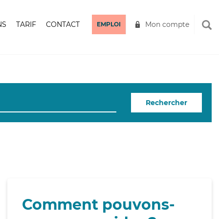
NS
TARIF
CONTACT
Mon compte
EMPLOI
Rechercher
Comment pouvons-