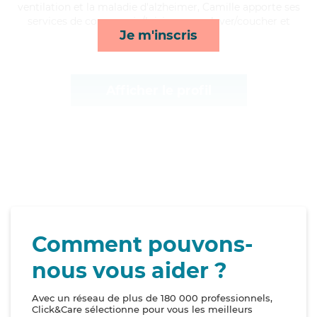
ventilation et la maladie d'alzheimer, Camille apporte ses
services de compagnie/loisirs, repas, lever/coucher et
Je m'inscris
rappels*
Afficher le profil
Comment pouvons-
nous vous aider ?
Avec un réseau de plus de 180 000 professionnels,
Click&Care sélectionne pour vous les meilleurs