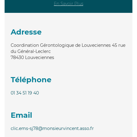
En Savoir Plus
Adresse
Coordination Gérontologique de Louveciennes 45 rue
du Général-Leclerc
78430
Louveciennes
Téléphone
01 34 51 19 40
Email
clic.ems-sj78@monsieurvincent.asso.fr