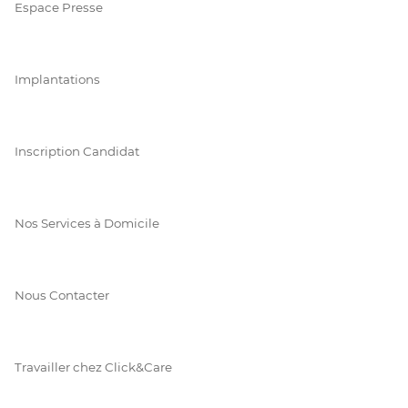
Espace Presse
Implantations
Inscription Candidat
Nos Services à Domicile
Nous Contacter
Travailler chez Click&Care