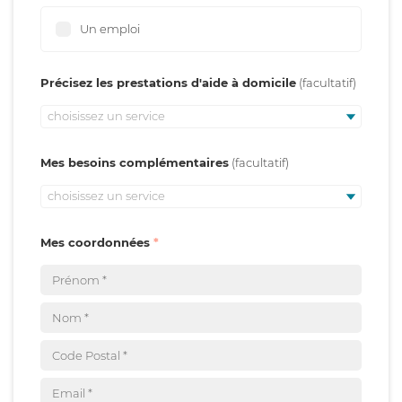
Un emploi
Précisez les prestations d'aide à domicile
choisissez un service
Mes besoins complémentaires
choisissez un service
Mes coordonnées