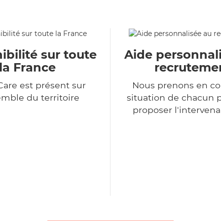
ibilité sur toute
Aide personnal
la France
recruteme
Care est présent sur
Nous prenons en co
emble du territoire
situation de chacun 
proposer l'intervena