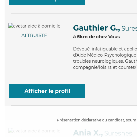
Gauthier G.,
Sure
ALTRUISTE
à 5km de chez Vous
Dévoué
, infatiguable et appl
d'Aide Médico-Psychologique (
troubles neurologiques, Gauthi
compagnie/loisirs et courses/l
Afficher le profil
Présentation déclarative du candidat, soumis
Ania X.,
Suresnes