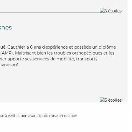
snes
iqué, Gauthier a 6 ans d'expérience et possède un diplôme
AMP). Maitrisant bien les troubles orthopédiques et les
er apporte ses services de mobilité, transports,
ivraison*
e à vérification avant toute mise en relation