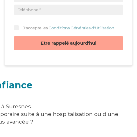
J'accepte les
Conditions Générales d'Utilisation
Être rappelé aujourd'hui
nfiance
 à Suresnes.
poraire suite à une hospitalisation ou d'une
us avancée ?