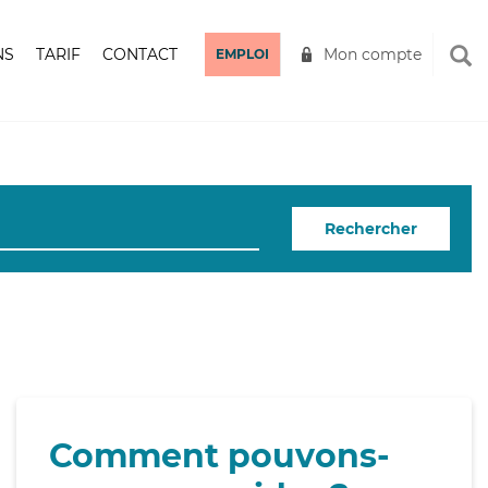
NS
TARIF
CONTACT
Mon compte
EMPLOI
Rechercher
Comment pouvons-