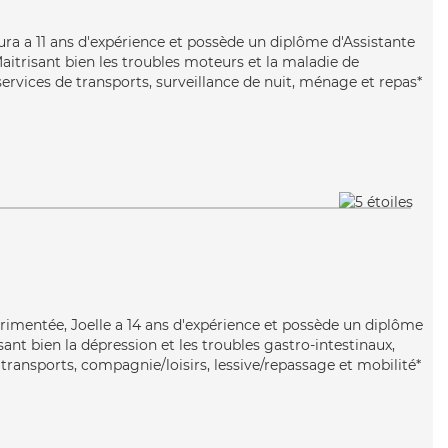
aura a 11 ans d'expérience et possède un diplôme d'Assistante
aitrisant bien les troubles moteurs et la maladie de
ervices de transports, surveillance de nuit, ménage et repas*
périmentée, Joelle a 14 ans d'expérience et possède un diplôme
isant bien la dépression et les troubles gastro-intestinaux,
 transports, compagnie/loisirs, lessive/repassage et mobilité*