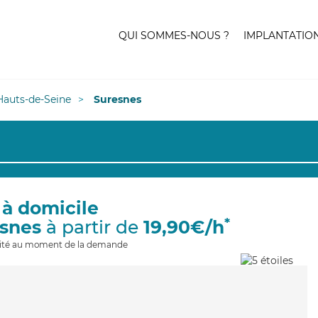
QUI SOMMES-NOUS ?
IMPLANTATIO
Hauts-de-Seine
Suresnes
 à domicile
*
esnes
à partir de
19,90€/h
ilité au moment de la demande