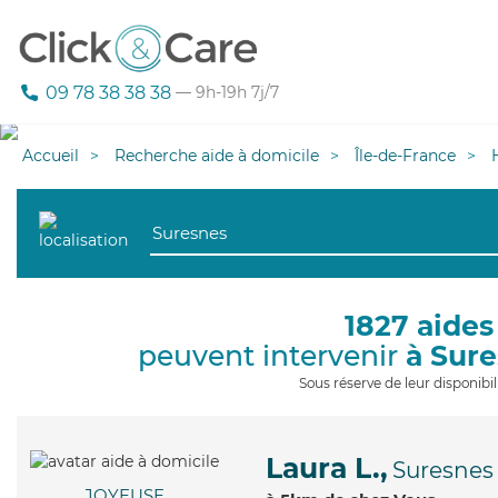
09 78 38 38 38
— 9h-19h 7j/7
Accueil
Recherche aide à domicile
Île-de-France
1827 aides
peuvent intervenir
à Sur
Sous réserve de leur disponib
Laura L.,
Suresnes
JOYEUSE