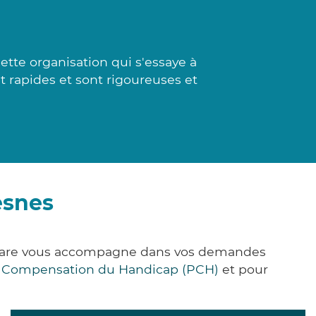
tte organisation qui s'essaye à
t rapides et sont rigoureuses et
esnes
k&Care vous accompagne dans vos demandes
e Compensation du Handicap (PCH)
et pour