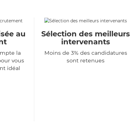
isée au
Sélection des meilleurs
nt
intervenants
mpte la
Moins de 3% des candidatures
pour vous
sont retenues
nt idéal