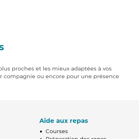
s
 plus proches et les mieux adaptées à vos
tenir compagnie ou encore pour une présence
Aide aux repas
Courses
Préparation des repas