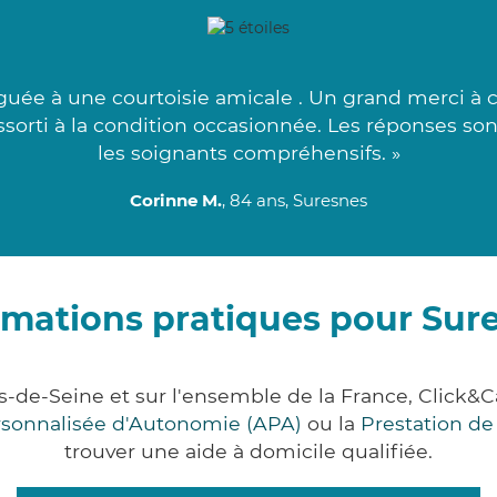
uée à une courtoisie amicale . Un grand merci à ce
assorti à la condition occasionnée. Les réponses son
les soignants compréhensifs. »
Corinne M.
, 84 ans, Suresnes
rmations pratiques pour Sur
s-de-Seine et sur l'ensemble de la France, Clic
ersonnalisée d'Autonomie (APA)
ou la
Prestation d
trouver une aide à domicile qualifiée.