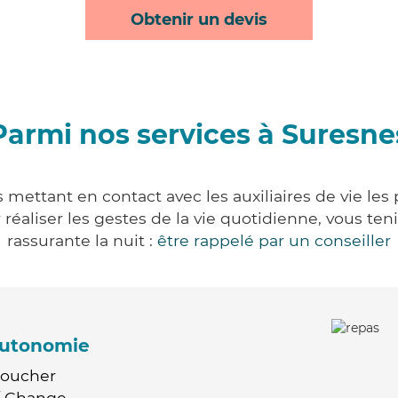
Obtenir un devis
Parmi nos services à Suresne
 mettant en contact avec les auxiliaires de vie les
ur réaliser les gestes de la vie quotidienne, vous 
rassurante la nuit :
être rappelé par un conseiller
'autonomie
Coucher
 / Change