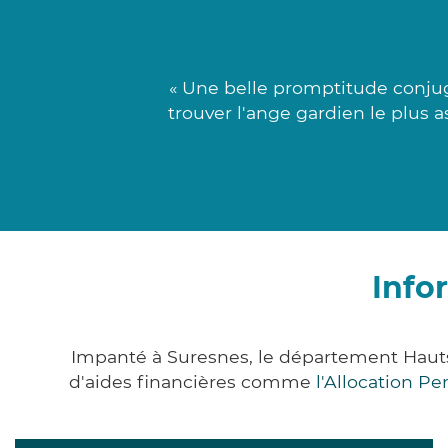
« Une belle promptitude conjug
trouver l'ange gardien le plus 
Info
Impanté à Suresnes, le département Haut
d'aides financières comme
l'Allocation P