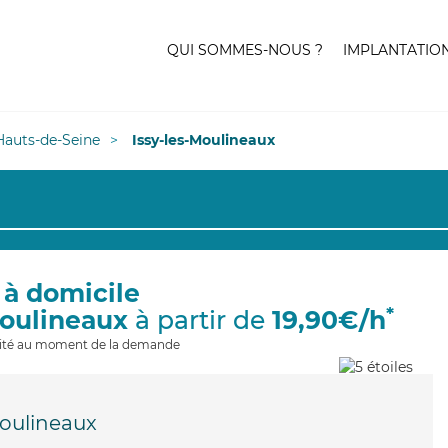
QUI SOMMES-NOUS ?
IMPLANTATIO
Hauts-de-Seine
Issy-les-Moulineaux
 à domicile
*
Moulineaux
à partir de
19,90€/h
ilité au moment de la demande
Moulineaux