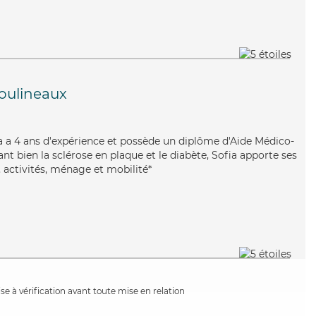
Moulineaux
fia a 4 ans d'expérience et possède un diplôme d'Aide Médico-
t bien la sclérose en plaque et le diabète, Sofia apporte ses
 activités, ménage et mobilité*
e à vérification avant toute mise en relation