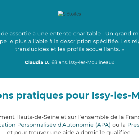
e assortie à une entente charitable . Un grand me
e le plus alliable à la description spécifiée. Les 
translucides et les profils accueillants. »
Claudia U.
, 68 ans, Issy-les-Moulineaux
ons pratiques pour Issy-les-
tement Hauts-de-Seine et sur l'ensemble de la Fra
ocation Personnalisée d'Autonomie (APA)
ou la
Pre
et pour trouver une aide à domicile qualifiée.