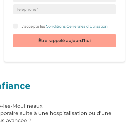
J'accepte les
Conditions Générales d'Utilisation
Être rappelé aujourd'hui
nfiance
y-les-Moulineaux.
poraire suite à une hospitalisation ou d'une
us avancée ?