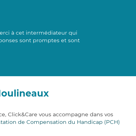
rci à cet intermédiateur qui
réponses sont promptes et sont
Moulineaux
nce, Click&Care vous accompagne dans vos
station de Compensation du Handicap (PCH)