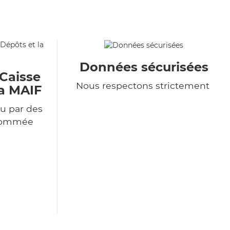
Données sécurisées
 Caisse
Nous respectons strictement
la MAIF
u par des
enommée