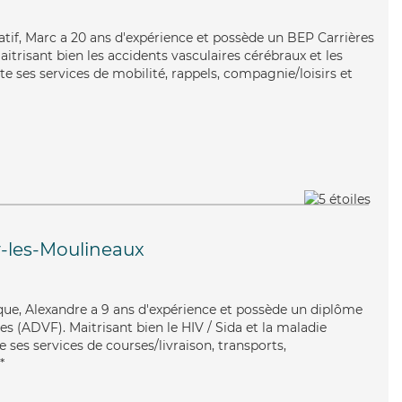
atif, Marc a 20 ans d'expérience et possède un BEP Carrières
aitrisant bien les accidents vasculaires cérébraux et les
e ses services de mobilité, rappels, compagnie/loisirs et
y-les-Moulineaux
ique, Alexandre a 9 ans d'expérience et possède un diplôme
es (ADVF). Maitrisant bien le HIV / Sida et la maladie
 ses services de courses/livraison, transports,
*