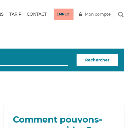
NS
TARIF
CONTACT
Mon compte
EMPLOI
Rechercher
Comment pouvons-