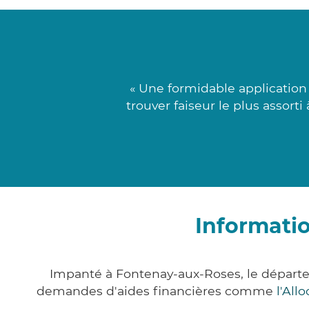
« Une formidable application 
trouver faiseur le plus assort
Informati
Impanté à Fontenay-aux-Roses, le départ
demandes d'aides financières comme
l'All