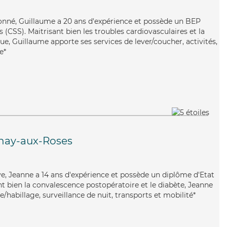
ionné, Guillaume a 20 ans d'expérience et possède un BEP
s (CSS). Maitrisant bien les troubles cardiovasculaires et la
e, Guillaume apporte ses services de lever/coucher, activités,
e*
nay-aux-Roses
ve, Jeanne a 14 ans d'expérience et possède un diplôme d'Etat
nt bien la convalescence postopératoire et le diabète, Jeanne
e/habillage, surveillance de nuit, transports et mobilité*