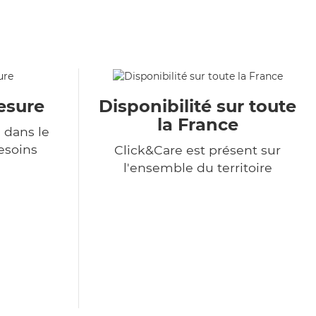
esure
Disponibilité sur toute
la France
 dans le
esoins
Click&Care est présent sur
l'ensemble du territoire