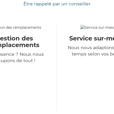
Être rappelé par un conseiller
estion des
Service sur-m
mplacements
Nous nous adaptons
temps selon vos b
bsence ? Nous nous
upons de tout !