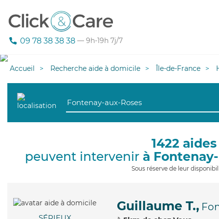
09 78 38 38 38
— 9h-19h 7j/7
Accueil
Recherche aide à domicile
Île-de-France
1422 aides
peuvent intervenir
à Fontenay
Sous réserve de leur disponib
Guillaume T.,
Fon
SÉRIEUX