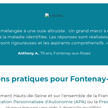
mélangée à une ouïe altruiste . Un grand merci à c
i à la maladie identifiée. Les réponses sont réalisé
sont rigoureuses et les aspirants compréhensifs. »
Anthony A.
, 79 ans, Fontenay-aux-Roses
ons pratiques pour Fontenay
ement Hauts-de-Seine et sur l'ensemble de la Fra
ocation Personnalisée d'Autonomie (APA)
ou la
Pre
et pour trouver une aide à domicile qualifiée.