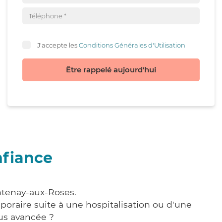
J'accepte les
Conditions Générales d'Utilisation
Être rappelé aujourd'hui
nfiance
ntenay-aux-Roses.
poraire suite à une hospitalisation ou d'une
us avancée ?