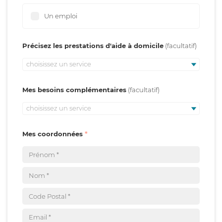
Un emploi
Précisez les prestations d'aide à domicile
choisissez un service
Mes besoins complémentaires
choisissez un service
Mes coordonnées