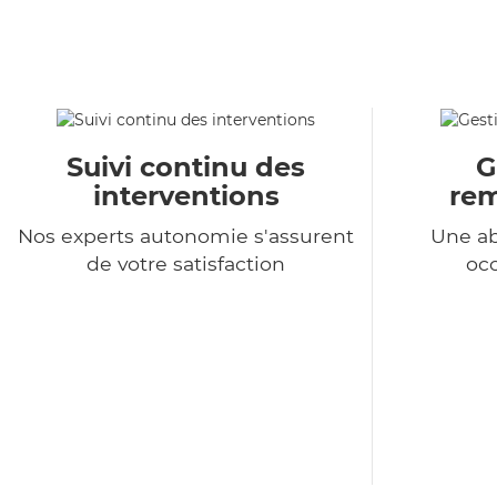
Suivi continu des
G
interventions
re
Nos experts autonomie s'assurent
Une a
de votre satisfaction
occ