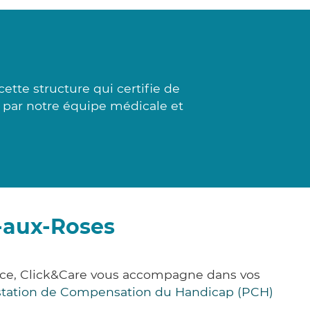
ette structure qui certifie de
es par notre équipe médicale et
-aux-Roses
nce, Click&Care vous accompagne dans vos
station de Compensation du Handicap (PCH)