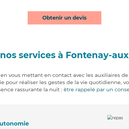
Obtenir un devis
nos services à Fontenay-au
en vous mettant en contact avec les auxiliaires de 
vie pour réaliser les gestes de la vie quotidienne
ence rassurante la nuit :
être rappelé par un conse
'autonomie