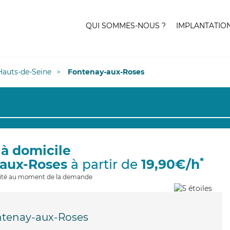
QUI SOMMES-NOUS ?
IMPLANTATIO
Hauts-de-Seine
Fontenay-aux-Roses
 à domicile
*
-aux-Roses
à partir de
19,90€/h
ilité au moment de la demande
tenay-aux-Roses