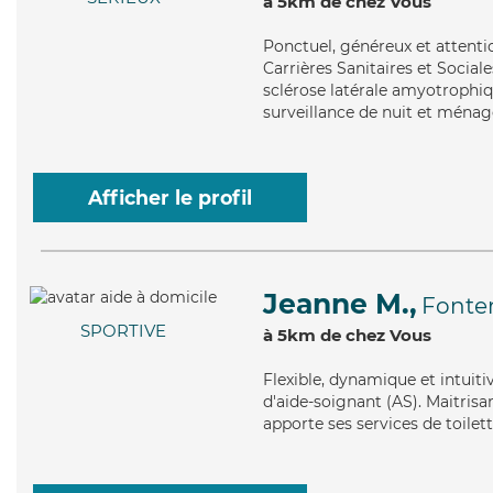
à 5km de chez Vous
Ponctuel
, généreux et attent
Carrières Sanitaires et Sociale
sclérose latérale amyotrophiqu
surveillance de nuit et ménag
Afficher le profil
Jeanne M.,
Fonte
SPORTIVE
à 5km de chez Vous
Flexible
, dynamique et intuiti
d'aide-soignant (AS). Maitrisa
apporte ses services de toilett