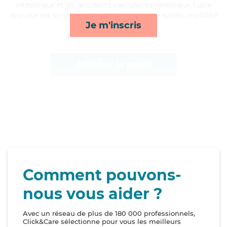
intestinaux et les accidents vasculaires cérébraux, Lucie
apporte ses services de toilette/habillage, rappels, mobilité
Je m'inscris
et surveillance de nuit*
Afficher le profil
Comment pouvons-
nous vous aider ?
Avec un réseau de plus de 180 000 professionnels,
Click&Care sélectionne pour vous les meilleurs