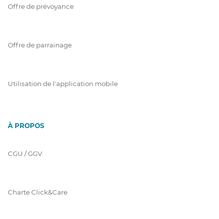
Offre de prévoyance
Offre de parrainage
Utilisation de l'application mobile
À PROPOS
CGU / GGV
Charte Click&Care