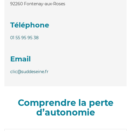
92260
Fontenay-aux-Roses
Téléphone
01 55 95 95 38
Email
clic@suddeseine.fr
Comprendre la perte
d’autonomie