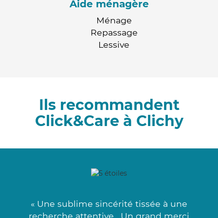
Aide ménagère
Ménage
Repassage
Lessive
Ils recommandent
Click&Care à Clichy
« Une sublime sincérité tissée à une
recherche attentive . Un grand merci