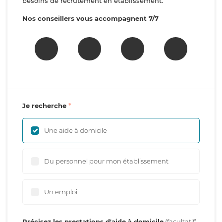
besoins de recrutement en établissement.
Nos conseillers vous accompagnent 7/7
Je recherche
Une aide à domicile
Du personnel pour mon établissement
Un emploi
Précisez les prestations d'aide à domicile