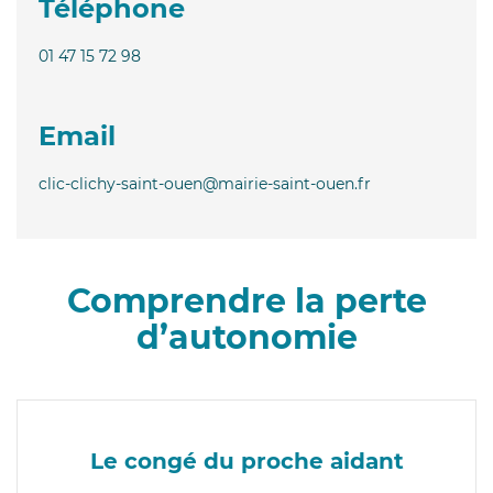
Téléphone
01 47 15 72 98
Email
clic-clichy-saint-ouen@mairie-saint-ouen.fr
Comprendre la perte
d’autonomie
Le congé du proche aidant