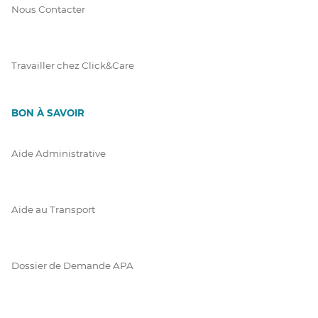
Nous Contacter
Travailler chez Click&Care
BON À SAVOIR
Aide Administrative
Aide au Transport
Dossier de Demande APA