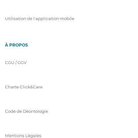
Utilisation de l'application mobile
À PROPOS
CGU / GGV
Charte Click&Care
Code de Déontologie
Mentions Légales