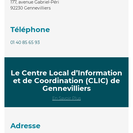
177, avenue Gabriel-Péri
92230
Gennevilliers
Téléphone
01 40 85 65 93
Le Centre Local d’Information
et de Coordination (CLIC) de
Gennevilliers
En Savoir Plus
Adresse