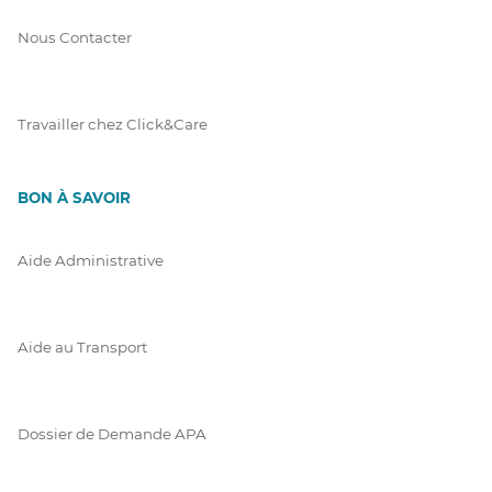
Nous Contacter
Travailler chez Click&Care
BON À SAVOIR
Aide Administrative
Aide au Transport
Dossier de Demande APA