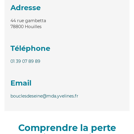
Adresse
44 rue gambetta
78800
Houilles
Téléphone
01 39 07 89 89
Email
bouclesdeseine@mda.yvelines.fr
Comprendre la perte