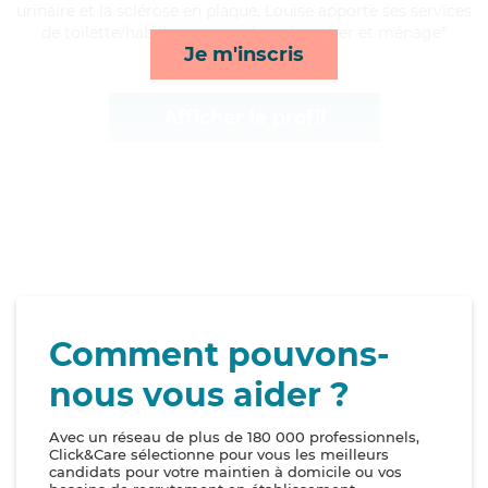
urinaire et la sclérose en plaque, Louise apporte ses services
de toilette/habillage, repas, lever/coucher et ménage*
Je m'inscris
Afficher le profil
Comment pouvons-
nous vous aider ?
Avec un réseau de plus de 180 000 professionnels,
Click&Care sélectionne pour vous les meilleurs
candidats pour votre maintien à domicile ou vos