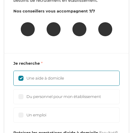
besoins de recrutement en établissement.
Nos conseillers vous accompagnent 7/7
Je recherche
Une aide à domicile
Du personnel pour mon établissement
Un emploi
Précisez les prestations d'aide à domicile