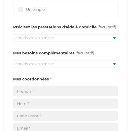
Un emploi
Précisez les prestations d'aide à domicile
choisissez un service
Mes besoins complémentaires
choisissez un service
Mes coordonnées