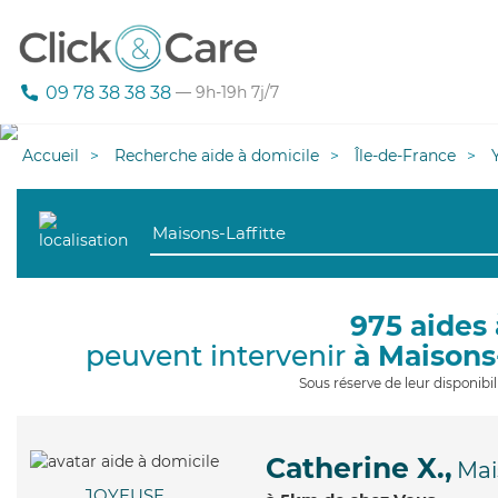
09 78 38 38 38
— 9h-19h 7j/7
Accueil
Recherche aide à domicile
Île-de-France
975 aides 
peuvent intervenir
à Maisons
Sous réserve de leur disponib
Catherine X.,
Mai
JOYEUSE