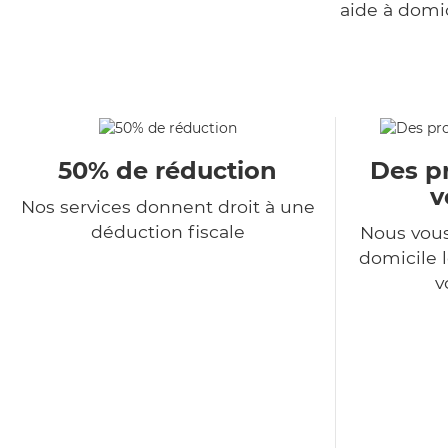
aide à domi
50% de réduction
Des pr
v
Nos services donnent droit à une
déduction fiscale
Nous vous
domicile l
v