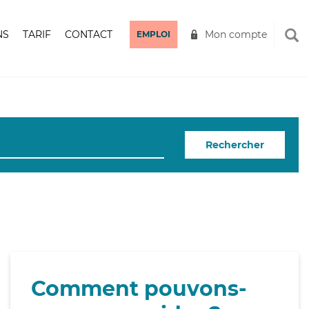
NS
TARIF
CONTACT
Mon compte
EMPLOI
Rechercher
Comment pouvons-