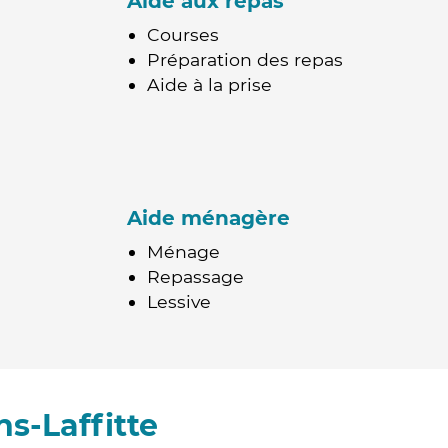
Aide aux repas
Courses
Préparation des repas
Aide à la prise
Aide ménagère
Ménage
Repassage
Lessive
s-Laffitte