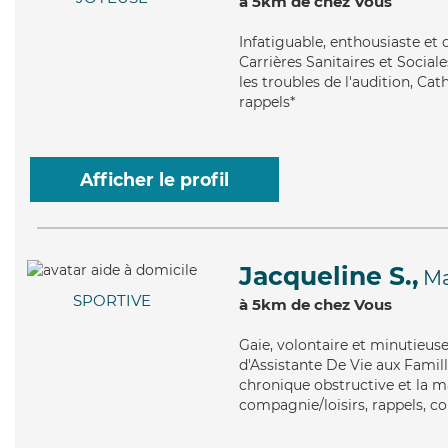
à 5km de chez Vous
Infatiguable
, enthousiaste et
Carrières Sanitaires et Social
les troubles de l'audition, Cat
rappels*
Afficher le profil
Jacqueline S.,
Ma
SPORTIVE
à 5km de chez Vous
Gaie
, volontaire et minutieus
d'Assistante De Vie aux Fami
chronique obstructive et la m
compagnie/loisirs, rappels, co