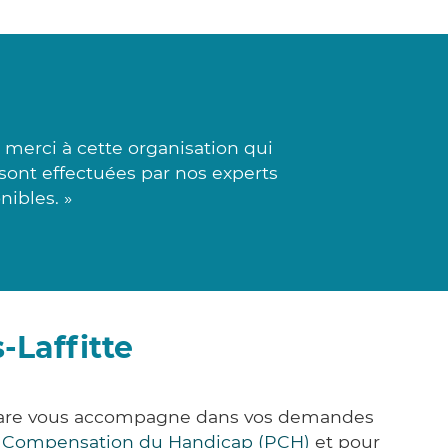
merci à cette organisation qui
s sont effectuées par nos experts
ibles. »
-Laffitte
ck&Care vous accompagne dans vos demandes
e Compensation du Handicap (PCH)
et pour