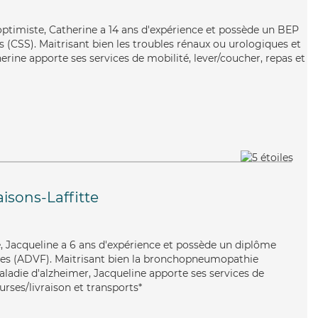
 optimiste, Catherine a 14 ans d'expérience et possède un BEP
es (CSS). Maitrisant bien les troubles rénaux ou urologiques et
herine apporte ses services de mobilité, lever/coucher, repas et
isons-Laffitte
e, Jacqueline a 6 ans d'expérience et possède un diplôme
lles (ADVF). Maitrisant bien la bronchopneumopathie
aladie d'alzheimer, Jacqueline apporte ses services de
urses/livraison et transports*