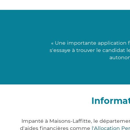
« Une importante application 
s'essaye à trouver le candidat l
autonom
Informat
Impanté à Maisons-Laffitte, le départeme
d'aides financières comme
l'Allocation P