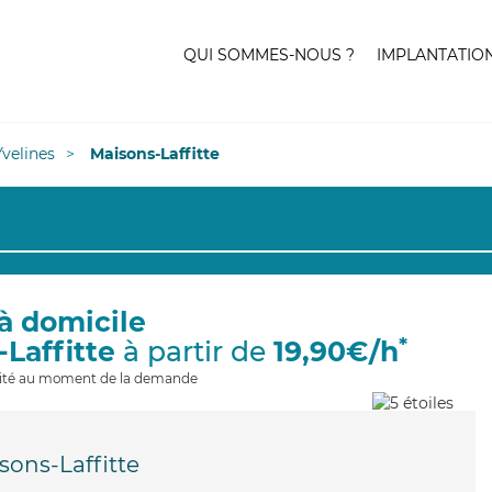
QUI SOMMES-NOUS ?
IMPLANTATIO
Yvelines
Maisons-Laffitte
à domicile
*
-Laffitte
à partir de
19,90€/h
ilité au moment de la demande
sons-Laffitte