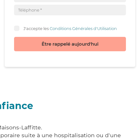
J'accepte les
Conditions Générales d'Utilisation
Être rappelé aujourd'hui
nfiance
aisons-Laffitte.
poraire suite à une hospitalisation ou d'une