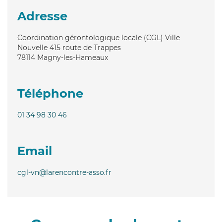
Adresse
Coordination gérontologique locale (CGL) Ville
Nouvelle 415 route de Trappes
78114
Magny-les-Hameaux
Téléphone
01 34 98 30 46
Email
cgl-vn@larencontre-asso.fr