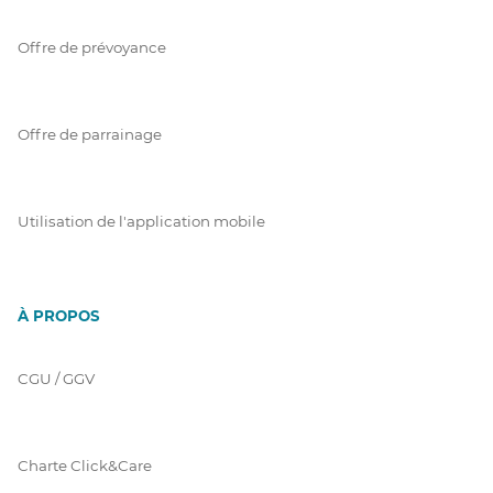
Offre de prévoyance
Offre de parrainage
Utilisation de l'application mobile
À PROPOS
CGU / GGV
Charte Click&Care