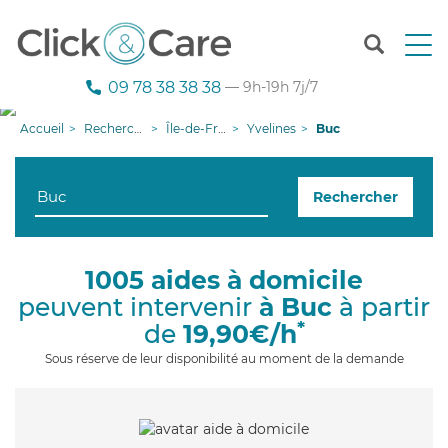
T
o
g
09 78 38 38 38
— 9h-19h 7j/7
g
l
Accueil
Recherche aide à domicile
Île-de-France
Yvelines
Buc
e
n
a
Rechercher
v
i
g
a
1005 aides à domicile
t
peuvent intervenir
à Buc
à partir
i
o
*
de
19,90€/h
n
Sous réserve de leur disponibilité au moment de la demande