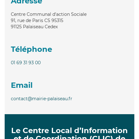
Adresse
Centre Communal d'action Sociale
91, rue de Paris CS 95315
91125
Palaiseau Cedex
Téléphone
01 69 31 93 00
Email
contact@mairie-palaiseau.fr
Le Centre Local d’Information
et de Coordination (CLIC) de