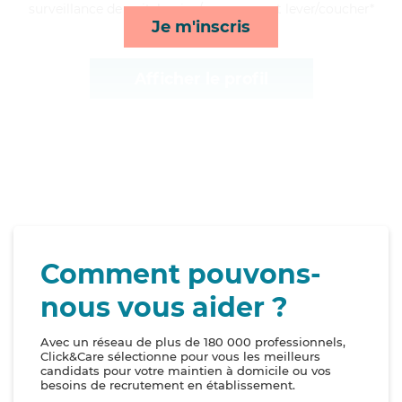
surveillance de nuit, lessive/repassage et lever/coucher*
Je m'inscris
Afficher le profil
Comment pouvons-
nous vous aider ?
Avec un réseau de plus de 180 000 professionnels,
Click&Care sélectionne pour vous les meilleurs
candidats pour votre maintien à domicile ou vos
besoins de recrutement en établissement.