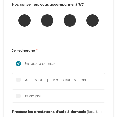
Nos conseillers vous accompagnent 7/7
Je recherche
Une aide à domicile
Du personnel pour mon établissement
Un emploi
Précisez les prestations d'aide à domicile