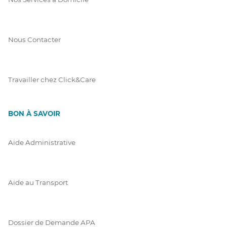
Nous Contacter
Travailler chez Click&Care
BON À SAVOIR
Aide Administrative
Aide au Transport
Dossier de Demande APA