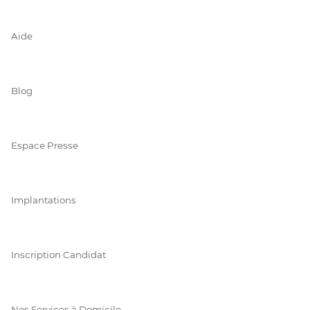
Aide
Blog
Espace Presse
Implantations
Inscription Candidat
Nos Services à Domicile