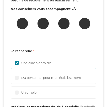
besoins de recrutement en établissement.
Nos conseillers vous accompagnent 7/7
Je recherche
Une aide à domicile
Du personnel pour mon établissement
Un emploi
Précisez les prestations d'aide à domicile