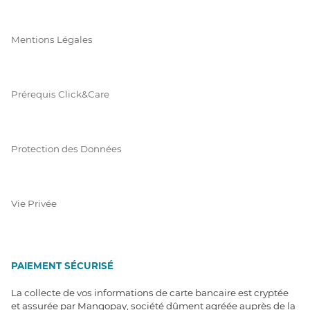
Mentions Légales
Prérequis Click&Care
Protection des Données
Vie Privée
PAIEMENT SÉCURISÉ
La collecte de vos informations de carte bancaire est cryptée
et assurée par Mangopay, société dûment agréée auprès de la