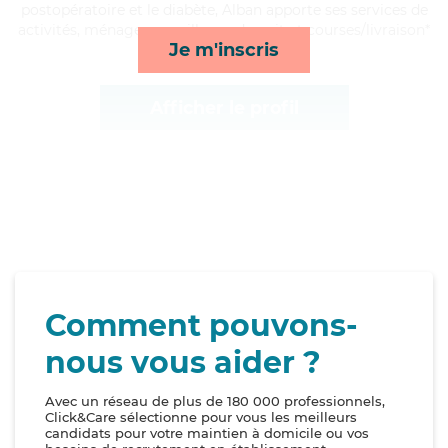
postopératoire et le diabète, Alban apporte ses services de
activités, ménage, surveillance de nuit et courses/livraison*
Je m'inscris
Afficher le profil
Comment pouvons-
nous vous aider ?
Avec un réseau de plus de 180 000 professionnels,
Click&Care sélectionne pour vous les meilleurs
candidats pour votre maintien à domicile ou vos