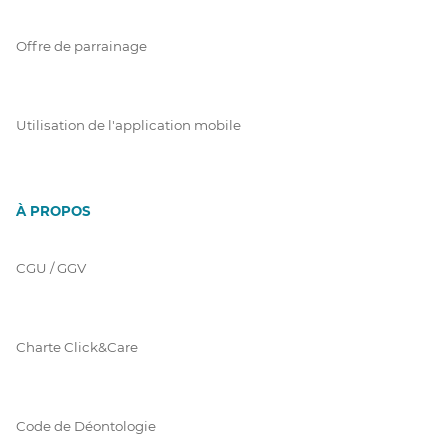
Offre de parrainage
Utilisation de l'application mobile
À PROPOS
CGU / GGV
Charte Click&Care
Code de Déontologie