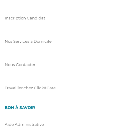
Inscription Candidat
Nos Services à Domicile
Nous Contacter
Travailler chez Click&Care
BON À SAVOIR
Aide Administrative