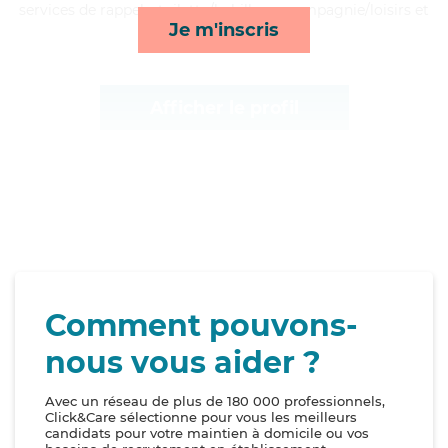
services de rappels, toilette/habillage, compagnie/loisirs et
Je m'inscris
activités*
Afficher le profil
Comment pouvons-
nous vous aider ?
Avec un réseau de plus de 180 000 professionnels,
Click&Care sélectionne pour vous les meilleurs
candidats pour votre maintien à domicile ou vos