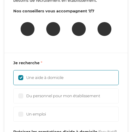
besoins de recrutement en établissement.
Nos conseillers vous accompagnent 7/7
Je recherche
Une aide à domicile
Du personnel pour mon établissement
Un emploi
Précisez les prestations d'aide à domicile