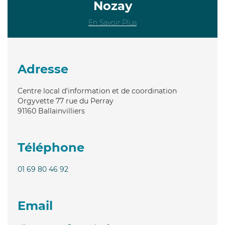
Nozay
En Savoir Plus
Adresse
Centre local d'information et de coordination
Orgyvette 77 rue du Perray
91160
Ballainvilliers
Téléphone
01 69 80 46 92
Email