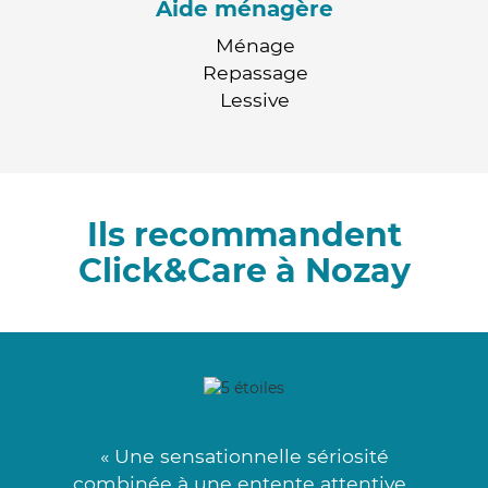
Aide ménagère
Ménage
Repassage
Lessive
Ils recommandent
Click&Care à Nozay
« Une sensationnelle sériosité
combinée à une entente attentive .