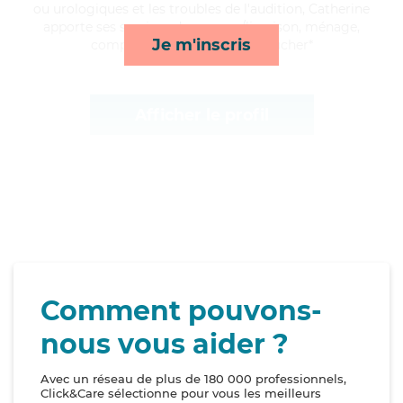
ou urologiques et les troubles de l'audition, Catherine
apporte ses services de courses/livraison, ménage,
Je m'inscris
compagnie/loisirs et lever/coucher*
Afficher le profil
Comment pouvons-
nous vous aider ?
Avec un réseau de plus de 180 000 professionnels,
Click&Care sélectionne pour vous les meilleurs