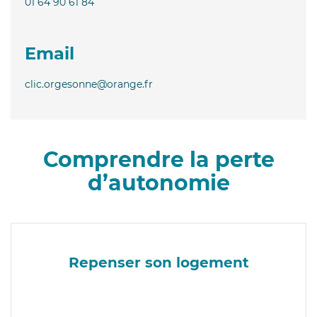
01 64 90 61 84
Email
clic.orgesonne@orange.fr
Comprendre la perte
d’autonomie
Repenser son logement