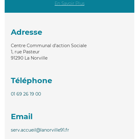
En Savoir Plus
Adresse
Centre Communal d'action Sociale
1, rue Pasteur
91290
La Norville
Téléphone
01 69 26 19 00
Email
serv.accueil@lanorville91.fr