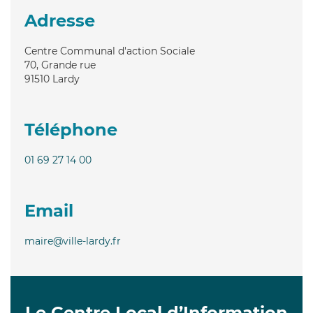
Adresse
Centre Communal d'action Sociale
70, Grande rue
91510
Lardy
Téléphone
01 69 27 14 00
Email
maire@ville-lardy.fr
Le Centre Local d’Information