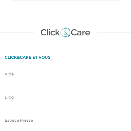
CLICK&CARE ET VOUS
Aide
Blog
Espace Presse