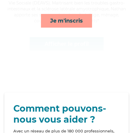
Vie Sociale (DEAVS). Maitrisant bien les troubles gastro-
intestinaux et la sclérose latérale amyotrophique, Nathan
apporte ses services de toilette/habillage, ménage,
Je m'inscris
courses/livraison et transports*
Afficher le profil
Comment pouvons-
nous vous aider ?
Avec un réseau de plus de 180 000 professionnels,