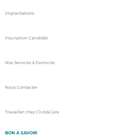
Implantations
Inscription Candidat
Nos Services à Domicile
Nous Contacter
Travailler chez Click&Care
BON À SAVOIR