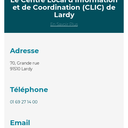
et de Coordination (CLIC) de
Lardy
En Savoir Plus
Adresse
70, Grande rue
91510
Lardy
Téléphone
01 69 27 14 00
Email