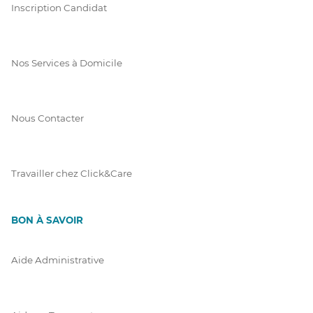
Inscription Candidat
Nos Services à Domicile
Nous Contacter
Travailler chez Click&Care
BON À SAVOIR
Aide Administrative