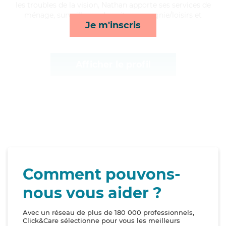
les troubles de la vision, Nathan apporte ses services de
ménage, surveillance de nuit, compagnie/loisirs et
Je m'inscris
mobilité*
Afficher le profil
Comment pouvons-
nous vous aider ?
Avec un réseau de plus de 180 000 professionnels,
Click&Care sélectionne pour vous les meilleurs