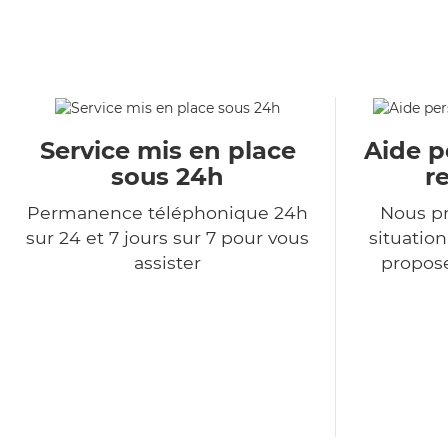
Service mis en place
Aide p
sous 24h
r
Permanence téléphonique 24h
Nous p
sur 24 et 7 jours sur 7 pour vous
situatio
assister
propose