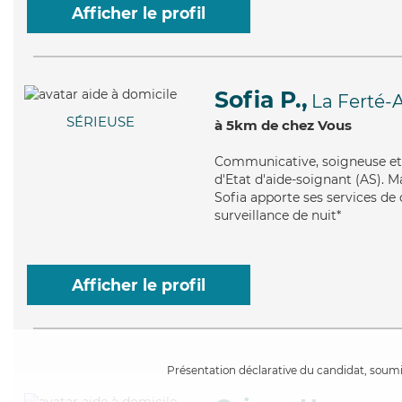
Afficher le profil
Sofia P.,
La Ferté-A
SÉRIEUSE
à 5km de chez Vous
Communicative
, soigneuse e
d'Etat d'aide-soignant (AS). M
Sofia apporte ses services de c
surveillance de nuit*
Afficher le profil
Présentation déclarative du candidat, soumis