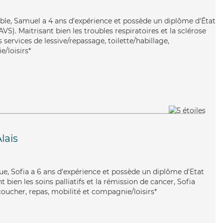
able, Samuel a 4 ans d'expérience et possède un diplôme d'État
AVS). Maitrisant bien les troubles respiratoires et la sclérose
services de lessive/repassage, toilette/habillage,
/loisirs*
lais
ue, Sofia a 6 ans d'expérience et possède un diplôme d'Etat
t bien les soins palliatifs et la rémission de cancer, Sofia
coucher, repas, mobilité et compagnie/loisirs*