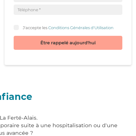
J'accepte les
Conditions Générales d'Utilisation
Être rappelé aujourd'hui
nfiance
La Ferté-Alais.
poraire suite à une hospitalisation ou d'une
us avancée ?