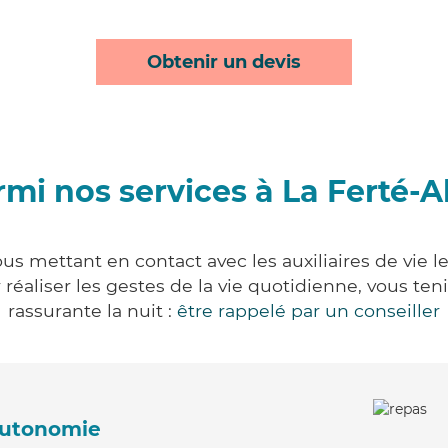
Obtenir un devis
mi nos services à La Ferté-A
ous mettant en contact avec les auxiliaires de vie 
ur réaliser les gestes de la vie quotidienne, vous 
rassurante la nuit :
être rappelé par un conseiller
'autonomie