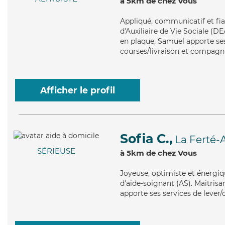
à 5km de chez Vous
Appliqué
, communicatif et fi
d'Auxiliaire de Vie Sociale (DE
en plaque, Samuel apporte ses 
courses/livraison et compagnie
Afficher le profil
Sofia C.,
La Ferté-A
SÉRIEUSE
à 5km de chez Vous
Joyeuse
, optimiste et énergiq
d'aide-soignant (AS). Maitrisan
apporte ses services de lever/