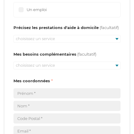
Un emploi
Précisez les prestations d'aide à domicile
choisissez un service
Mes besoins complémentaires
choisissez un service
Mes coordonnées