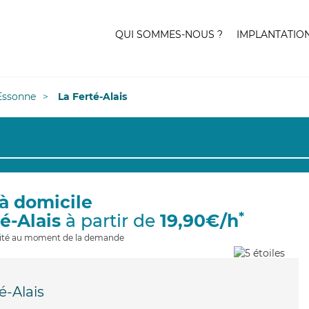
QUI SOMMES-NOUS ?
IMPLANTATIO
Essonne
La Ferté-Alais
à domicile
*
té-Alais
à partir de
19,90€/h
ilité au moment de la demande
é-Alais