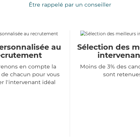
Être rappelé par un conseiller
ersonnalisée au
Sélection des m
ecrutement
intervenan
renons en compte la
Moins de 3% des can
n de chacun pour vous
sont retenue
r l'intervenant idéal