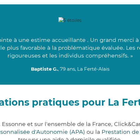
inte à une estime accueillante . Un grand merci 
l le plus favorable à la problématique évaluée. Les 
rigoureuses et les individus compréhensifs. »
Baptiste G.
, 79 ans, La Ferté-Alais
ations pratiques pour La Fert
nt Essonne et sur l'ensemble de la France, Click
ersonnalisée d'Autonomie (APA)
ou la
Prestation d
trouver une aide à domicile qualifiée.