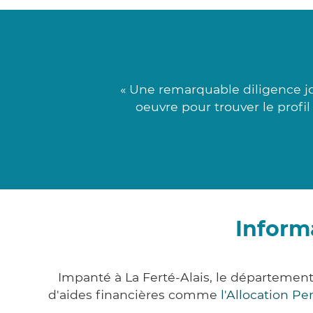
« Une remarquable diligence jo
oeuvre pour trouver le profi
Inform
Impanté à La Ferté-Alais, le départeme
d'aides financières comme
l'Allocation P