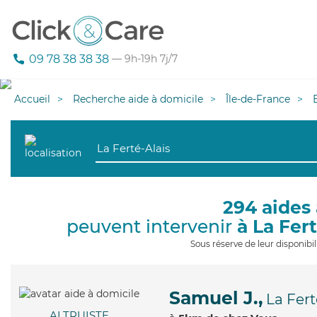
09 78 38 38 38
— 9h-19h 7j/7
Accueil
Recherche aide à domicile
Île-de-France
294 aides 
peuvent intervenir
à La Fer
Sous réserve de leur disponib
Samuel J.,
La Fert
ALTRUISTE