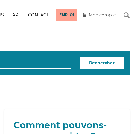
NS
TARIF
CONTACT
Mon compte
EMPLOI
Rechercher
Comment pouvons-