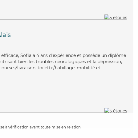
lais
t efficace, Sofia a 4 ans d'expérience et possède un diplôme
aitrisant bien les troubles neurologiques et la dépression,
ourses/livraison, toilette/habillage, mobilité et
e à vérification avant toute mise en relation