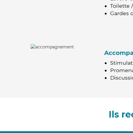
Toilette
Gardes d
Accomp
Stimulat
Promen
Discussio
Ils 