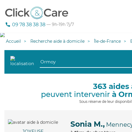
09 78 38 38 38
— 9h-19h 7j/7
Accueil
Recherche aide à domicile
Île-de-France
363 aides 
peuvent intervenir
à Or
Sous réserve de leur disponib
Sonia M.,
Mennec
JOYEUSE