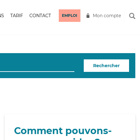
NS
TARIF
CONTACT
Mon compte
EMPLOI
Rechercher
Comment pouvons-