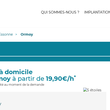
QUI SOMMES-NOUS ?
IMPLANTATIO
Essonne
Ormoy
à domicile
*
moy
à partir de
19,90€/h
ilité au moment de la demande
y