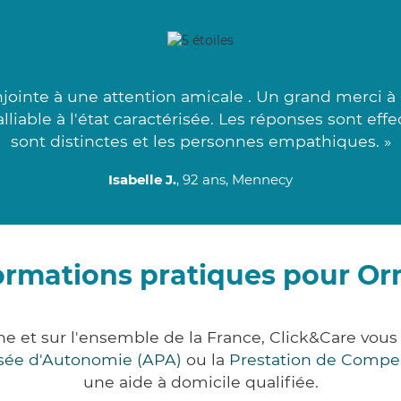
njointe à une attention amicale . Un grand merci 
lliable à l'état caractérisée. Les réponses sont ef
sont distinctes et les personnes empathiques. »
Isabelle J.
, 92 ans, Mennecy
ormations pratiques pour O
e et sur l'ensemble de la France, Click&Care vo
lisée d'Autonomie (APA)
ou la
Prestation de Compe
une aide à domicile qualifiée.