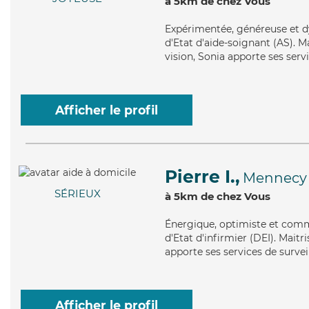
à 5km de chez Vous
Expérimentée
, généreuse et 
d'Etat d'aide-soignant (AS). Ma
vision, Sonia apporte ses servi
Afficher le profil
Pierre I.,
Mennecy
SÉRIEUX
à 5km de chez Vous
Énergique
, optimiste et comm
d'Etat d'infirmier (DEI). Maitri
apporte ses services de surveil
Afficher le profil