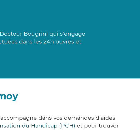
à Docteur Bougrini qui s'engage
fectuées dans les 24h ouvrés et
rmoy
us accompagne dans vos demandes d'aides
nsation du Handicap (PCH)
et pour trouver