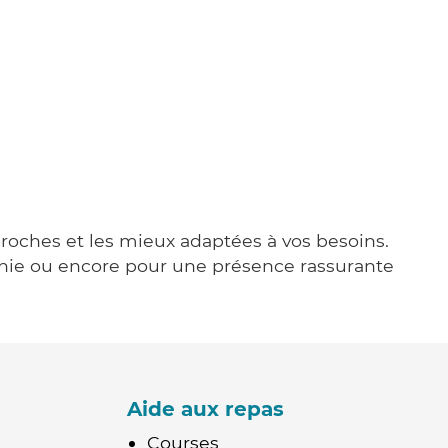
proches et les mieux adaptées à vos besoins.
agnie ou encore pour une présence rassurante
Aide aux repas
Courses