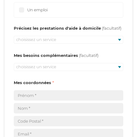
Un emploi
Précisez les prestations d'aide à domicile
choisissez un service
Mes besoins complémentaires
choisissez un service
Mes coordonnées