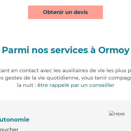
Obtenir un devis
Parmi nos services à Ormoy
nt en contact avec les auxiliaires de vie les plus 
r les gestes de la vie quotidienne, vous tenir comp
la nuit :
être rappelé par un conseiller
'autonomie
Coucher