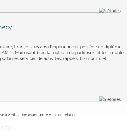
necy
lontaire, François a 6 ans d'expérience et possède un diplôme
AMP). Maitrisant bien la maladie de parkinson et les troubles
orte ses services de activités, rappels, transports et
e à vérification avant toute mise en relation
ecy