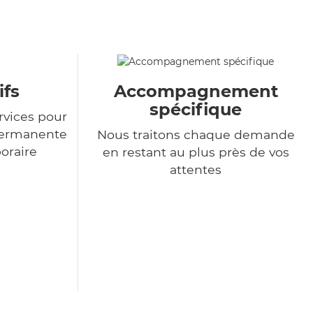
ifs
Accompagnement
spécifique
rvices pour
permanente
Nous traitons chaque demande
poraire
en restant au plus près de vos
attentes