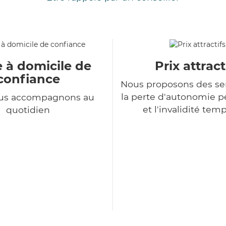
e à domicile de
Prix attract
confiance
Nous proposons des se
la perte d'autonomie 
us accompagnons au
et l'invalidité tem
quotidien