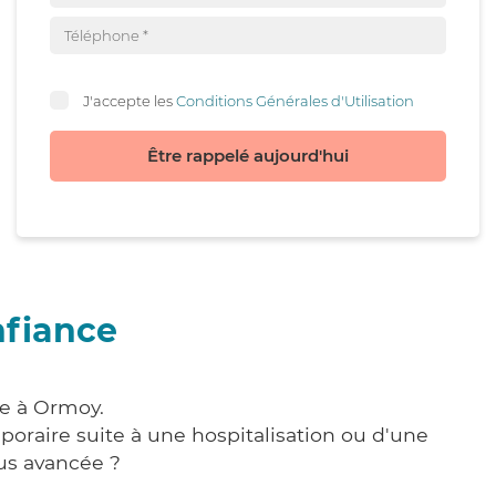
J'accepte les
Conditions Générales d'Utilisation
Être rappelé aujourd'hui
nfiance
re à Ormoy.
poraire suite à une hospitalisation ou d'une
us avancée ?