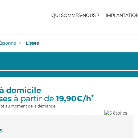
QUI SOMMES-NOUS ?
IMPLANTATIO
Essonne
Lisses
à domicile
*
ses
à partir de
19,90€/h
ilité au moment de la demande
s