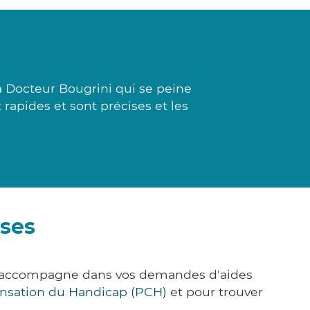
à Docteur Bougrini qui se peine
rapides et sont précises et les
sses
us accompagne dans vos demandes d'aides
nsation du Handicap (PCH)
et pour trouver