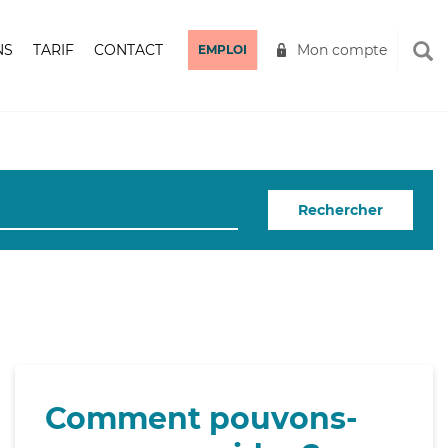
NS
TARIF
CONTACT
Mon compte
EMPLOI
Rechercher
Comment pouvons-