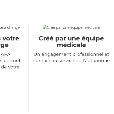
 votre
Créé par une équipe
rge
médicale
r APA
Un engagement professionnel et
us permet
humain au service de l'autonomie
 de votre