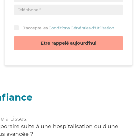
J'accepte les
Conditions Générales d'Utilisation
Être rappelé aujourd'hui
nfiance
e à Lisses.
poraire suite à une hospitalisation ou d'une
us avancée ?