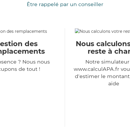
Être rappelé par un conseiller
estion des
Nous calculons
mplacements
reste à cha
bsence ? Nous nous
Notre simulateu
upons de tout !
www.calculAPA.fr vo
d'estimer le montant
aide