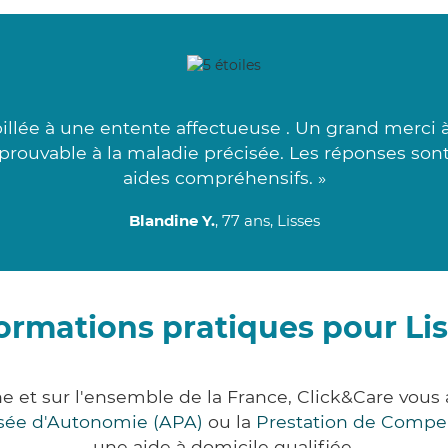
llée à une entente affectueuse . Un grand merci 
prouvable à la maladie précisée. Les réponses sont 
aides compréhensifs. »
Blandine Y.
, 77 ans, Lisses
ormations pratiques pour Li
ne et sur l'ensemble de la France, Click&Care vo
lisée d'Autonomie (APA)
ou la
Prestation de Compe
une aide à domicile qualifiée.