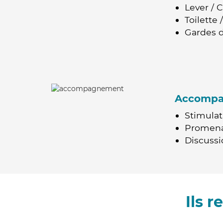
Lever / 
Toilette
Gardes d
Accomp
Stimulat
Promen
Discussio
Ils 