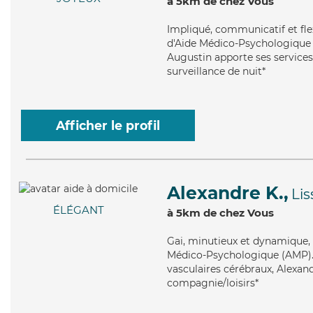
à 5km de chez Vous
Impliqué
, communicatif et fl
d'Aide Médico-Psychologique (A
Augustin apporte ses services 
surveillance de nuit*
Afficher le profil
Alexandre K.,
Lis
ÉLÉGANT
à 5km de chez Vous
Gai
, minutieux et dynamique, 
Médico-Psychologique (AMP). M
vasculaires cérébraux, Alexand
compagnie/loisirs*