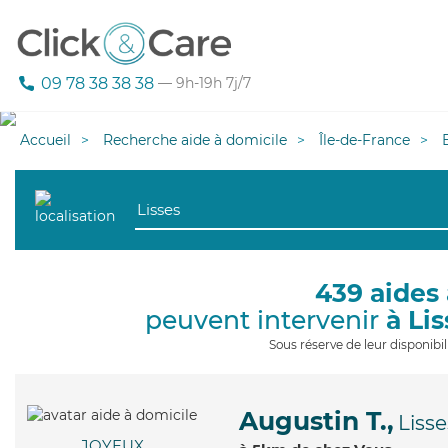
09 78 38 38 38
— 9h-19h 7j/7
Accueil
Recherche aide à domicile
Île-de-France
439 aides 
peuvent intervenir
à Lis
Sous réserve de leur disponib
Augustin T.,
Lisse
JOYEUX