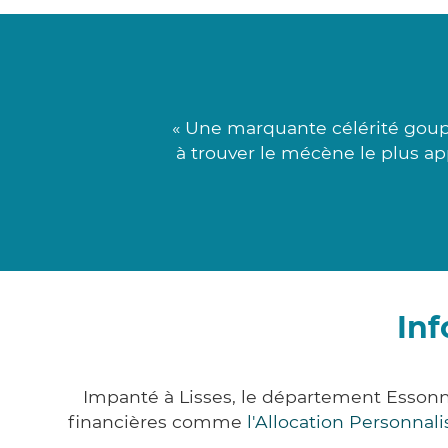
« Une marquante célérité goupi
à trouver le mécène le plus ap
Inf
Impanté à Lisses, le département Esson
financières comme
l'Allocation Personna