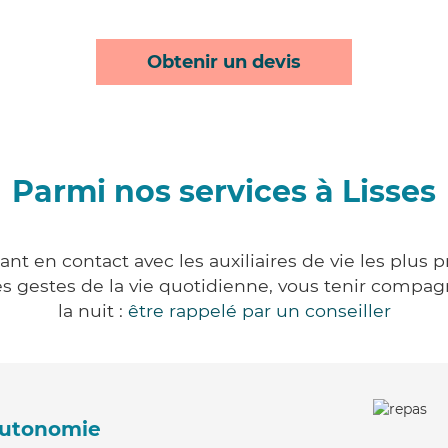
Obtenir un devis
Parmi nos services à Lisses
ant en contact avec les auxiliaires de vie les plus 
r les gestes de la vie quotidienne, vous tenir comp
la nuit :
être rappelé par un conseiller
'autonomie