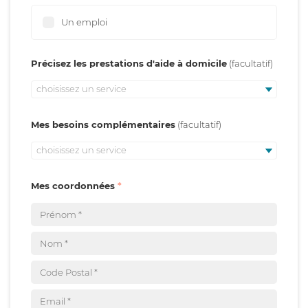
Un emploi
Précisez les prestations d'aide à domicile
choisissez un service
Mes besoins complémentaires
choisissez un service
Mes coordonnées