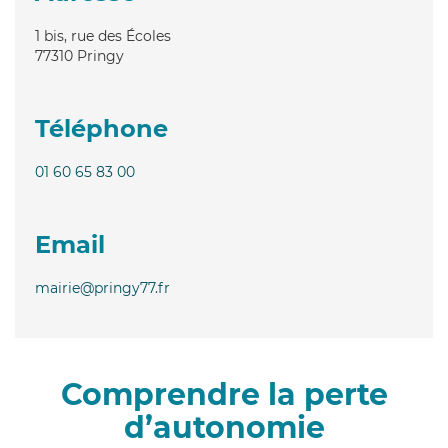
1 bis, rue des Écoles
77310
Pringy
Téléphone
01 60 65 83 00
Email
mairie@pringy77.fr
Comprendre la perte
d’autonomie