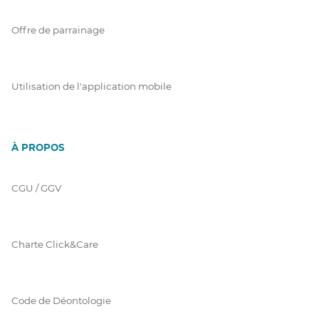
Offre de parrainage
Utilisation de l'application mobile
À PROPOS
CGU / GGV
Charte Click&Care
Code de Déontologie