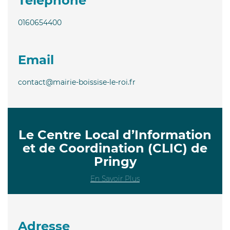
Téléphone
0160654400
Email
contact@mairie-boissise-le-roi.fr
Le Centre Local d’Information
et de Coordination (CLIC) de
Pringy
En Savoir Plus
Adresse