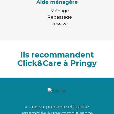
Aide ménagère
Ménage
Repassage
Lessive
Ils recommandent
Click&Care à Pringy
« Une surprenante efficacité
assemblée à une complaisance