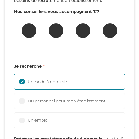
besoins de recrutement en établissement.
Nos conseillers vous accompagnent 7/7
Je recherche
Une aide à domicile
Du personnel pour mon établissement
Un emploi
Précisez les prestations d'aide à domicile