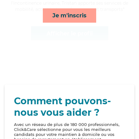
l'incontinence urinaire, Tristan apporte ses services de
mobilité, activités, lessive/repassage et transports*
Je m'inscris
Afficher le profil
Comment pouvons-
nous vous aider ?
Avec un réseau de plus de 180 000 professionnels,
Click&Care sélectionne pour vous les meilleurs
candidats pour votre maintien à domicile ou vos