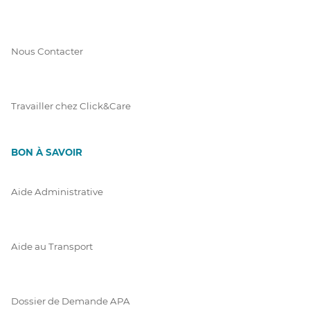
Nous Contacter
Travailler chez Click&Care
BON À SAVOIR
Aide Administrative
Aide au Transport
Dossier de Demande APA