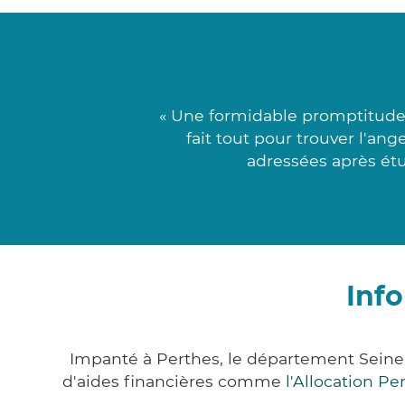
« Une formidable promptitude 
fait tout pour trouver l'an
adressées après étu
Inf
Impanté à Perthes, le département Sein
d'aides financières comme
l'Allocation P