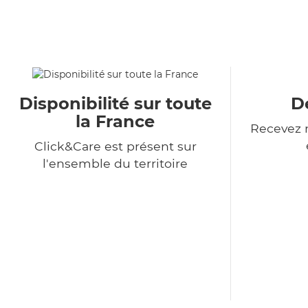
Disponibilité sur toute
De
la France
Recevez n
Click&Care est présent sur
l'ensemble du territoire