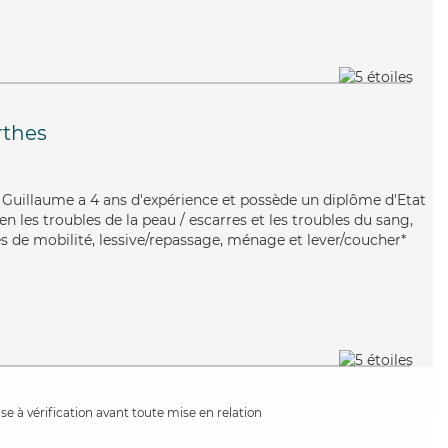
rthes
x, Guillaume a 4 ans d'expérience et possède un diplôme d'Etat
ien les troubles de la peau / escarres et les troubles du sang,
s de mobilité, lessive/repassage, ménage et lever/coucher*
e à vérification avant toute mise en relation