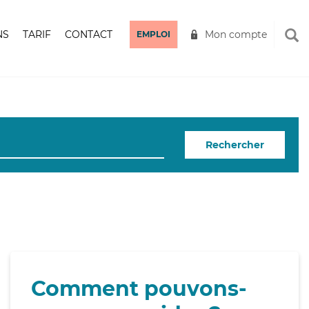
NS
TARIF
CONTACT
Mon compte
EMPLOI
Rechercher
Comment pouvons-