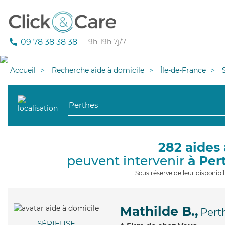
09 78 38 38 38
— 9h-19h 7j/7
Accueil
Recherche aide à domicile
Île-de-France
282 aides 
peuvent intervenir
à Per
Sous réserve de leur disponib
Mathilde B.,
Pert
SÉRIEUSE