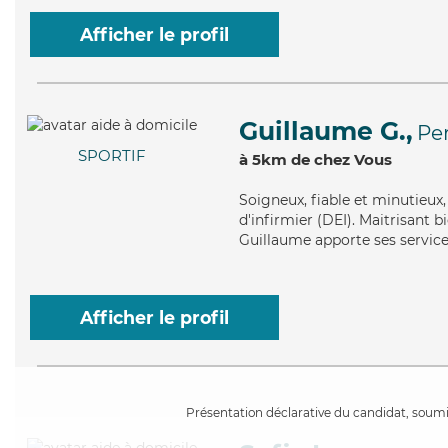
Afficher le profil
Guillaume G.,
Pe
SPORTIF
à 5km de chez Vous
Soigneux
, fiable et minutieu
d'infirmier (DEI). Maitrisant b
Guillaume apporte ses service
Afficher le profil
Présentation déclarative du candidat, soumis