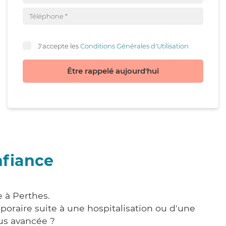
J'accepte les
Conditions Générales d'Utilisation
Être rappelé aujourd'hui
nfiance
 à Perthes.
poraire suite à une hospitalisation ou d'une
us avancée ?