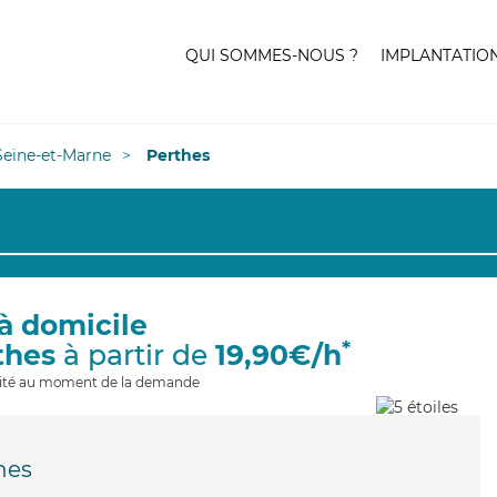
QUI SOMMES-NOUS ?
IMPLANTATIO
Seine-et-Marne
Perthes
à domicile
*
thes
à partir de
19,90€/h
ilité au moment de la demande
hes