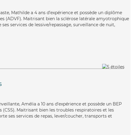
siaste, Mathilde a 4 ans d'expérience et possède un diplôme
les (ADVF). Maitrisant bien la sclérose latérale amyotrophique
 ses services de lessive/repassage, surveillance de nuit,
s
enveillante, Amélia a 10 ans d'expérience et possède un BEP
s (CSS). Maitrisant bien les troubles respiratoires et les
te ses services de repas, lever/coucher, transports et