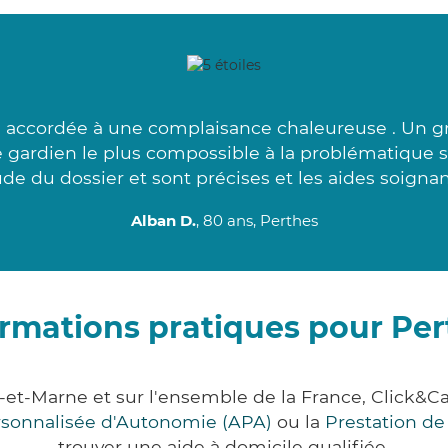
accordée à une complaisance chaleureuse . Un gr
ge gardien le plus compossible à la problématique 
de du dossier et sont précises et les aides soigna
Alban D.
, 80 ans, Perthes
ormations pratiques pour Per
e-et-Marne et sur l'ensemble de la France, Click
ersonnalisée d'Autonomie (APA)
ou la
Prestation d
trouver une aide à domicile qualifiée.