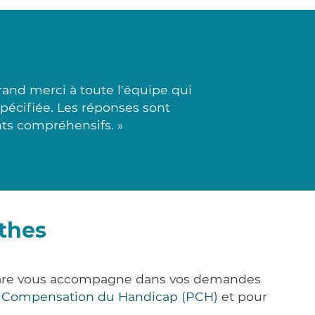
and merci à toute l'équipe qui
spécifiée. Les réponses sont
nts compréhensifs. »
thes
&Care vous accompagne dans vos demandes
e Compensation du Handicap (PCH)
et pour