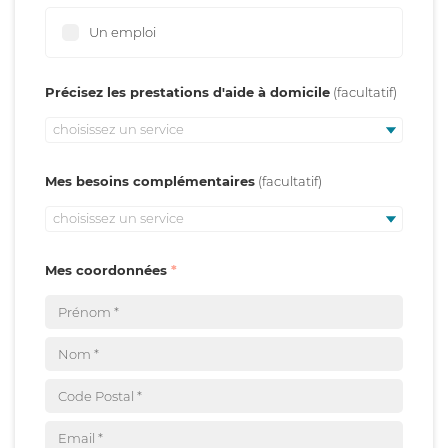
Un emploi
Précisez les prestations d'aide à domicile
choisissez un service
Mes besoins complémentaires
choisissez un service
Mes coordonnées