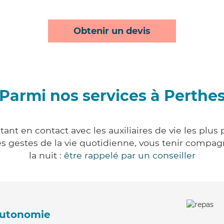
Obtenir un devis
Parmi nos services à Perthe
ant en contact avec les auxiliaires de vie les plus
r les gestes de la vie quotidienne, vous tenir comp
la nuit :
être rappelé par un conseiller
'autonomie