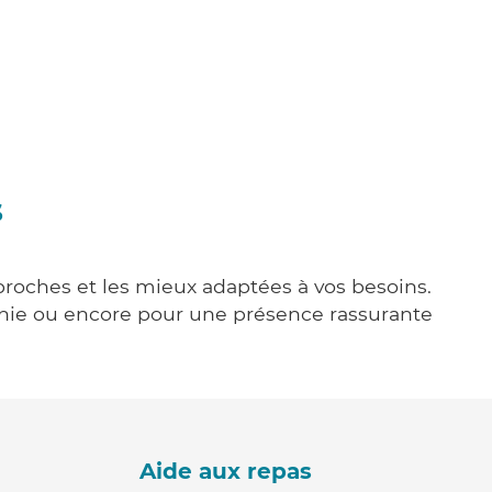
s
 proches et les mieux adaptées à vos besoins.
agnie ou encore pour une présence rassurante
Aide aux repas