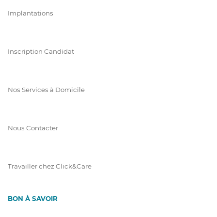
Implantations
Inscription Candidat
Nos Services à Domicile
Nous Contacter
Travailler chez Click&Care
BON À SAVOIR