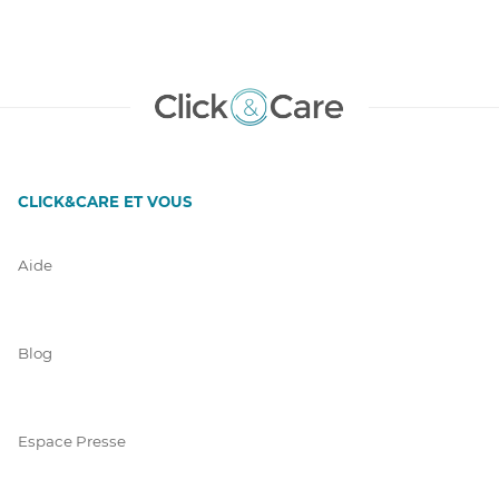
CLICK&CARE ET VOUS
Aide
Blog
Espace Presse