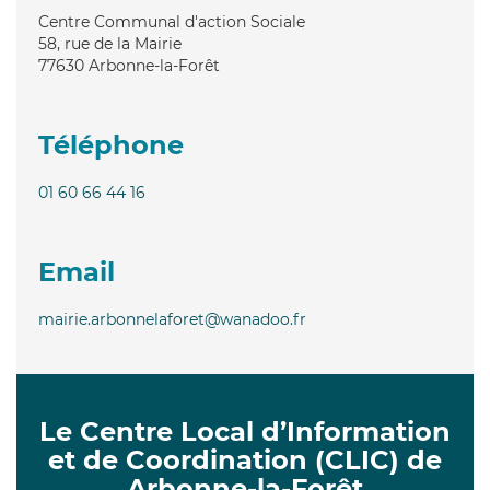
Centre Communal d'action Sociale
58, rue de la Mairie
77630
Arbonne-la-Forêt
Téléphone
01 60 66 44 16
Email
mairie.arbonnelaforet@wanadoo.fr
Le Centre Local d’Information
et de Coordination (CLIC) de
Arbonne-la-Forêt