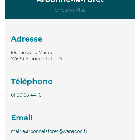
En Savoir Plus
Adresse
58, rue de la Mairie
77630
Arbonne-la-Forêt
Téléphone
01 60 66 44 16
Email
mairie.arbonnelaforet@wanadoo.fr