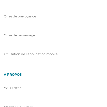
Offre de prévoyance
Offre de parrainage
Utilisation de l'application mobile
À PROPOS
CGU / GGV
Charte Click&Care