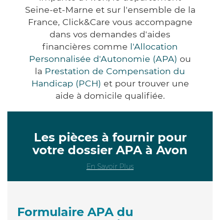
Seine-et-Marne et sur l'ensemble de la
France, Click&Care vous accompagne
dans vos demandes d'aides
financières comme
l'Allocation
Personnalisée d'Autonomie (APA)
ou
la
Prestation de Compensation du
Handicap (PCH)
et pour trouver une
aide à domicile qualifiée.
Les pièces à fournir pour
votre dossier APA à Avon
En Savoir Plus
Formulaire APA du