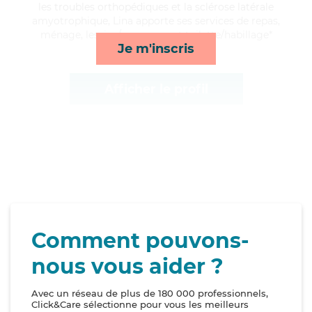
les troubles orthopédiques et la sclérose latérale
amyotrophique, Lina apporte ses services de repas,
ménage, lessive/repassage et toilette/habillage*
Je m'inscris
Afficher le profil
Comment pouvons-
nous vous aider ?
Avec un réseau de plus de 180 000 professionnels,
Click&Care sélectionne pour vous les meilleurs