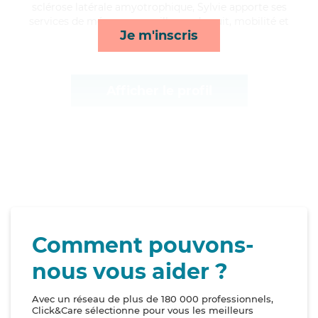
sclérose latérale amyotrophique, Sylvie apporte ses
services de ménage, surveillance de nuit, mobilité et
Je m'inscris
activités*
Afficher le profil
Comment pouvons-
nous vous aider ?
Avec un réseau de plus de 180 000 professionnels,
Click&Care sélectionne pour vous les meilleurs