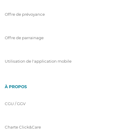
Offre de prévoyance
Offre de parrainage
Utilisation de l'application mobile
À PROPOS
CGU / GGV
Charte Click&Care