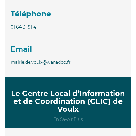
Téléphone
01 64 31 91 41
Email
mairie.de.voulx@wanadoo.fr
Le Centre Local d’Information
et de Coordination (CLIC) de
Voulx
En Savoir Plus