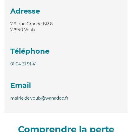
Adresse
7-9, rue Grande BP 8
77940
Voulx
Téléphone
01 64 31 91 41
Email
mairie.de.voulx@wanadoo.fr
Comprendre la perte