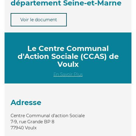
département Seine-et-Marne
Voir le document
Le Centre Communal
d'Action Sociale (CCAS) de
Voulx
En Savoir Plus
Adresse
Centre Communal d'action Sociale
7-9, rue Grande BP 8
77940
Voulx