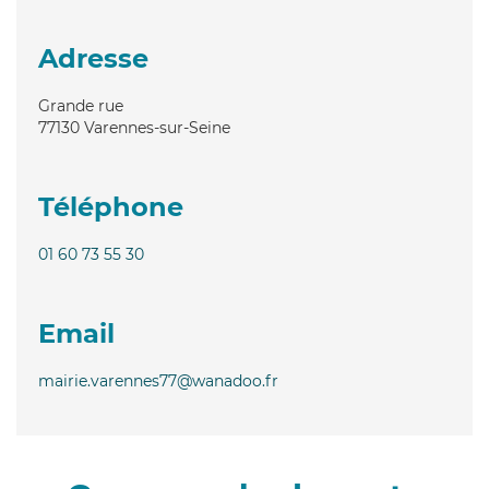
Adresse
Grande rue
77130
Varennes-sur-Seine
Téléphone
01 60 73 55 30
Email
mairie.varennes77@wanadoo.fr