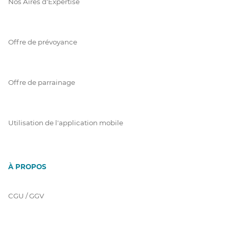
Nos Aires d'Expertise
Offre de prévoyance
Offre de parrainage
Utilisation de l'application mobile
À PROPOS
CGU / GGV