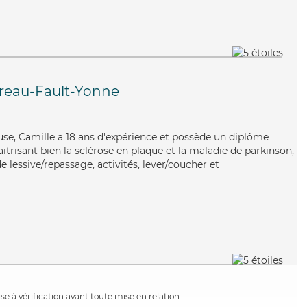
reau-Fault-Yonne
use, Camille a 18 ans d'expérience et possède un diplôme
aitrisant bien la sclérose en plaque et la maladie de parkinson,
e lessive/repassage, activités, lever/coucher et
e à vérification avant toute mise en relation