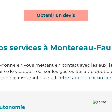
Obtenir un devis
os services à Montereau-Fau
-Yonne en vous mettant en contact avec les auxiliai
aire de vie pour réaliser les gestes de la vie quot
ésence rassurante la nuit :
être rappelé par un con
'autonomie