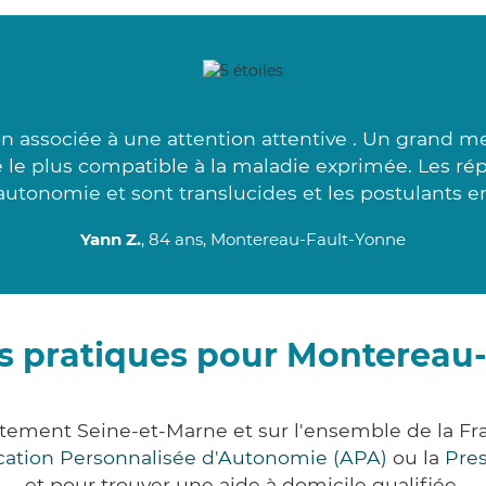
on associée à une attention attentive . Un grand me
 le plus compatible à la maladie exprimée. Les ré
autonomie et sont translucides et les postulants e
Yann Z.
, 84 ans, Montereau-Fault-Yonne
s pratiques pour Montereau
tement Seine-et-Marne et sur l'ensemble de la F
ocation Personnalisée d'Autonomie (APA)
ou la
Pre
et pour trouver une aide à domicile qualifiée.