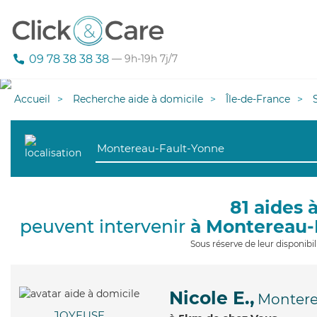
09 78 38 38 38
— 9h-19h 7j/7
Accueil
Recherche aide à domicile
Île-de-France
81 aides 
peuvent intervenir
à Montereau-
Sous réserve de leur disponib
Nicole E.,
Montere
JOYEUSE