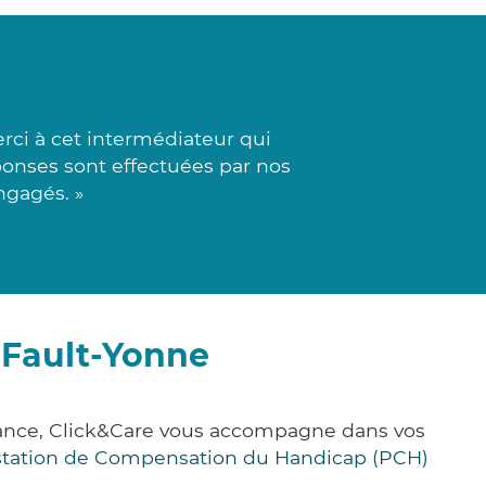
rci à cet intermédiateur qui
ponses sont effectuées par nos
ngagés. »
-Fault-Yonne
rance, Click&Care vous accompagne dans vos
station de Compensation du Handicap (PCH)