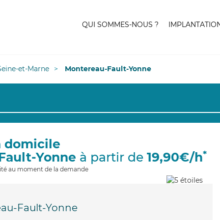
QUI SOMMES-NOUS ?
IMPLANTATIO
Seine-et-Marne
Montereau-Fault-Yonne
à domicile
*
Fault-Yonne
à partir de
19,90€/h
ilité au moment de la demande
au-Fault-Yonne