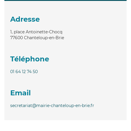
Adresse
1, place Antoinette-Chocq
77600
Chanteloup-en-Brie
Téléphone
01 64 12 74 50
Email
secretariat@mairie-chanteloup-en-brie.fr