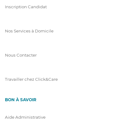
Inscription Candidat
Nos Services à Domicile
Nous Contacter
Travailler chez Click&Care
BON À SAVOIR
Aide Administrative