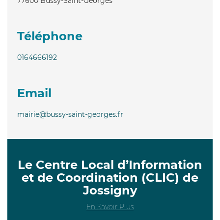
77600
Bussy-Saint-Georges
Téléphone
0164666192
Email
mairie@bussy-saint-georges.fr
Le Centre Local d’Information
et de Coordination (CLIC) de
Jossigny
En Savoir Plus