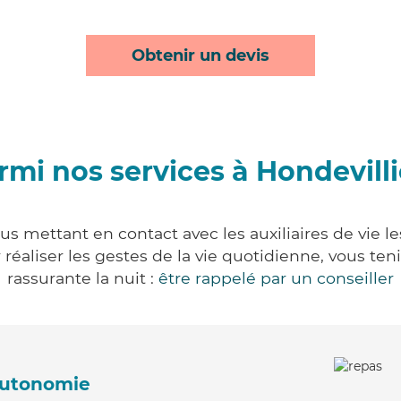
Obtenir un devis
rmi nos services à Hondevilli
ous mettant en contact avec les auxiliaires de vie l
ur réaliser les gestes de la vie quotidienne, vous 
rassurante la nuit :
être rappelé par un conseiller
'autonomie