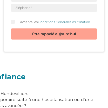
J'accepte les
Conditions Générales d'Utilisation
Être rappelé aujourd'hui
nfiance
Hondevilliers.
poraire suite à une hospitalisation ou d'une
us avancée ?