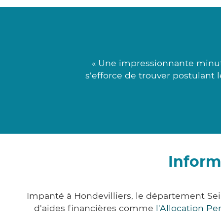
« Une impressionnante minuti
s'efforce de trouver postulant
Inform
Impanté à Hondevilliers, le département S
d'aides financières comme
l'Allocation P