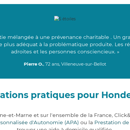
e mélangée à une prévenance charitable . Un gra
 le plus adéquat à la problématique produite. Les 
adroites et les personnes consciencieux. »
Pierre O.
, 72 ans, Villeneuve-sur-Bellot
ations pratiques pour Hondev
eine-et-Marne et sur l'ensemble de la France, Cl
ersonnalisée d'Autonomie (APA)
ou la
Prestation d
trouver une aide à domicile qualifiée.