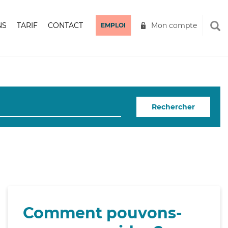
NS
TARIF
CONTACT
Mon compte
EMPLOI
Rechercher
Comment pouvons-