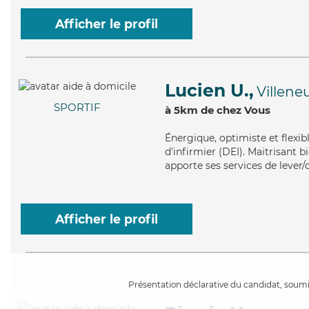
Afficher le profil
Lucien U.,
Villene
SPORTIF
à 5km de chez Vous
Énergique
, optimiste et flexi
d'infirmier (DEI). Maitrisant 
apporte ses services de lever/c
Afficher le profil
Présentation déclarative du candidat, soumis