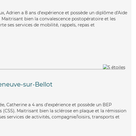
eux, Adrien a 8 ans d'expérience et possède un diplôme d'Aide
aitrisant bien la convalescence postopératoire et les
te ses services de mobilité, rappels, repas et
leneuve-sur-Bellot
uée, Catherine a 4 ans d'expérience et possède un BEP
s (CSS). Maitrisant bien la sclérose en plaque et la rémission
es services de activités, compagnie/loisirs, transports et