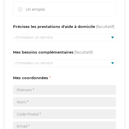
Un emploi
Précisez les prestations d'aide à domicile
choisissez un service
Mes besoins complémentaires
choisissez un service
Mes coordonnées