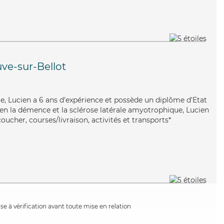
uve-sur-Bellot
ble, Lucien a 6 ans d'expérience et possède un diplôme d'Etat
bien la démence et la sclérose latérale amyotrophique, Lucien
oucher, courses/livraison, activités et transports*
e à vérification avant toute mise en relation