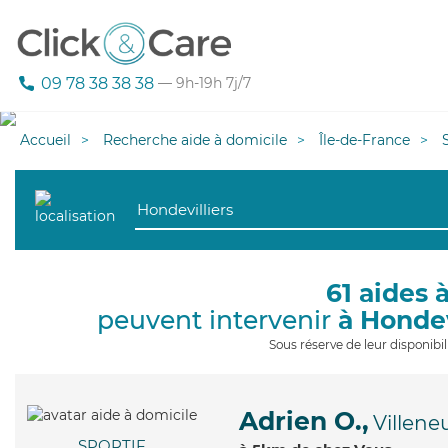
09 78 38 38 38
— 9h-19h 7j/7
Accueil
Recherche aide à domicile
Île-de-France
61 aides 
peuvent intervenir
à Hondev
Sous réserve de leur disponib
Adrien O.,
Villene
SPORTIF