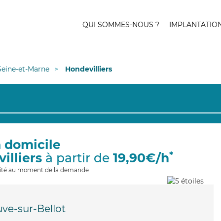
QUI SOMMES-NOUS ?
IMPLANTATIO
Seine-et-Marne
Hondevilliers
à domicile
*
illiers
à partir de
19,90€/h
ilité au moment de la demande
uve-sur-Bellot