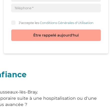
J'accepte les
Conditions Générales d'Utilisation
Être rappelé aujourd'hui
nfiance
usseaux-lès-Bray.
poraire suite à une hospitalisation ou d'une
us avancée ?