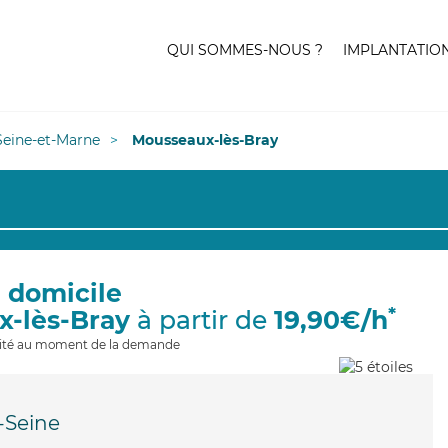
QUI SOMMES-NOUS ?
IMPLANTATIO
Seine-et-Marne
Mousseaux-lès-Bray
à domicile
*
x-lès-Bray
à partir de
19,90€/h
ilité au moment de la demande
-Seine