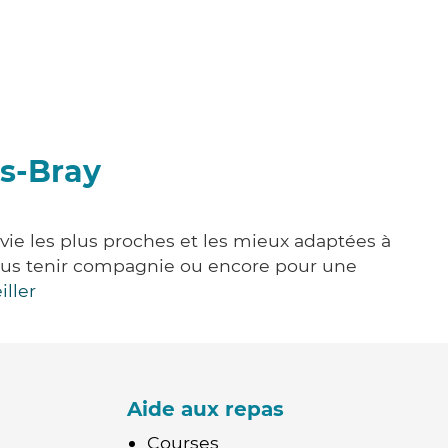
ès-Bray
vie les plus proches et les mieux adaptées à
, vous tenir compagnie ou encore pour une
iller
Aide aux repas
Courses