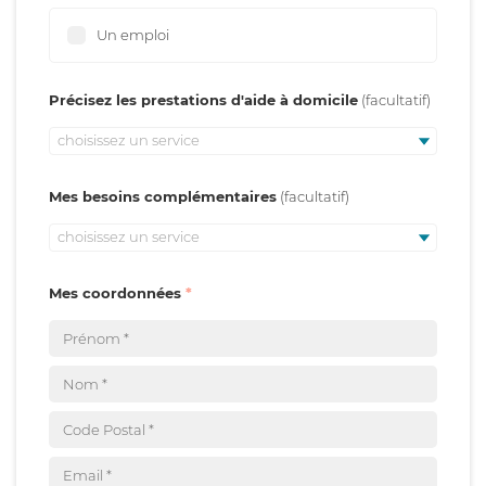
Un emploi
Précisez les prestations d'aide à domicile
choisissez un service
Mes besoins complémentaires
choisissez un service
Mes coordonnées