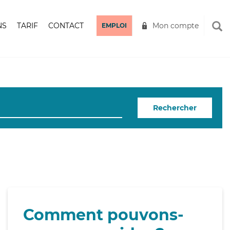
NS
TARIF
CONTACT
Mon compte
EMPLOI
Rechercher
Comment pouvons-