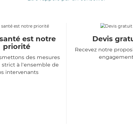
santé est notre
Devis gratu
priorité
Recevez notre proposi
engagemen
nsmettons des mesures
 strict à l'ensemble de
s intervenants