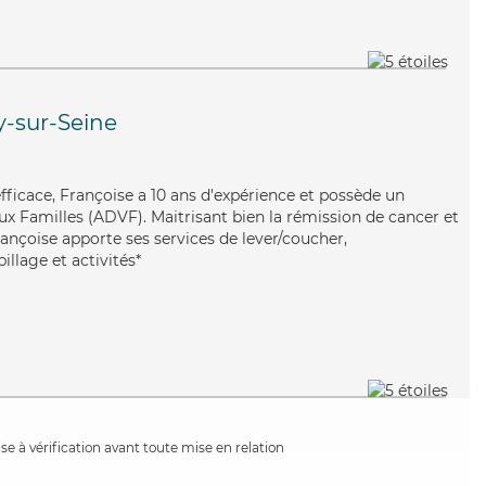
y-sur-Seine
efficace, Françoise a 10 ans d'expérience et possède un
ux Familles (ADVF). Maitrisant bien la rémission de cancer et
ançoise apporte ses services de lever/coucher,
illage et activités*
e à vérification avant toute mise en relation