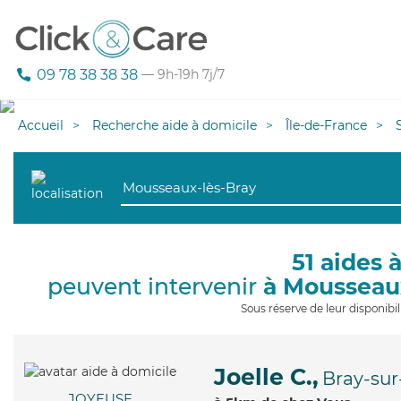
09 78 38 38 38
— 9h-19h 7j/7
Accueil
Recherche aide à domicile
Île-de-France
51 aides 
peuvent intervenir
à Mousseau
Sous réserve de leur disponib
Joelle C.,
Bray-sur
JOYEUSE