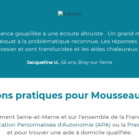
lance goupillée à une écoute altruiste . Un grand m
 adéquat à la problématique reconnue. Les réponses
ossier et sont translucides et les aides chaleureux.
Jacqueline U.
, 66 ans, Bray-sur-Seine
ons pratiques pour Mousseau
ement Seine-et-Marne et sur l'ensemble de la Fra
ocation Personnalisée d'Autonomie (APA)
ou la
Pre
et pour trouver une aide à domicile qualifiée.