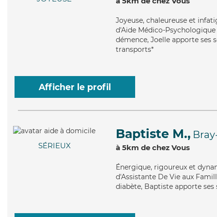
à 5km de chez Vous
Joyeuse
, chaleureuse et infat
d'Aide Médico-Psychologique (
démence, Joelle apporte ses se
transports*
Afficher le profil
Baptiste M.,
Bray
SÉRIEUX
à 5km de chez Vous
Énergique
, rigoureux et dyna
d'Assistante De Vie aux Famill
diabète, Baptiste apporte ses 