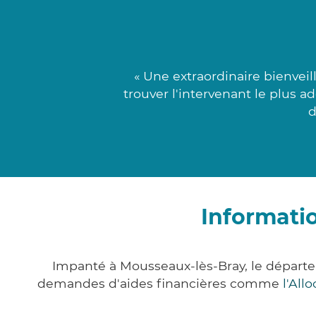
« Une extraordinaire bienveil
trouver l'intervenant le plus
d
Informati
Impanté à Mousseaux-lès-Bray, le départ
demandes d'aides financières comme
l'All