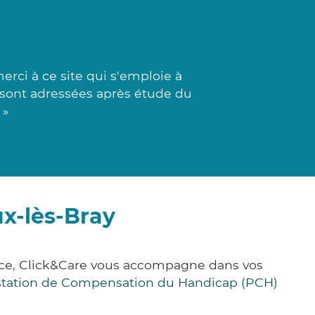
erci à ce site qui s'emploie à
 sont adressées après étude du
 »
x-lès-Bray
nce, Click&Care vous accompagne dans vos
station de Compensation du Handicap (PCH)