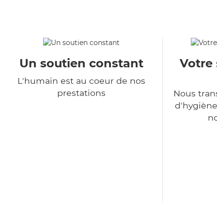
Un soutien constant
Votre 
L'humain est au coeur de nos
prestations
Nous tra
d'hygiène
no