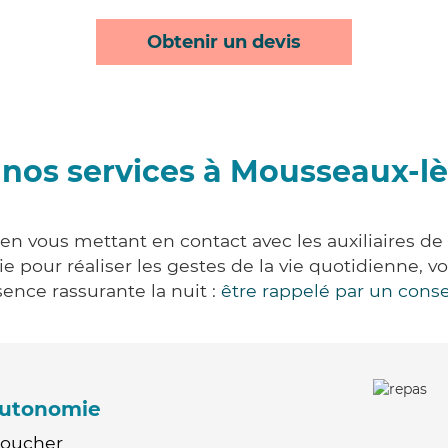
Obtenir un devis
nos services à Mousseaux-l
en vous mettant en contact avec les auxiliaires de 
vie pour réaliser les gestes de la vie quotidienne
ence rassurante la nuit :
être rappelé par un conse
'autonomie
Coucher