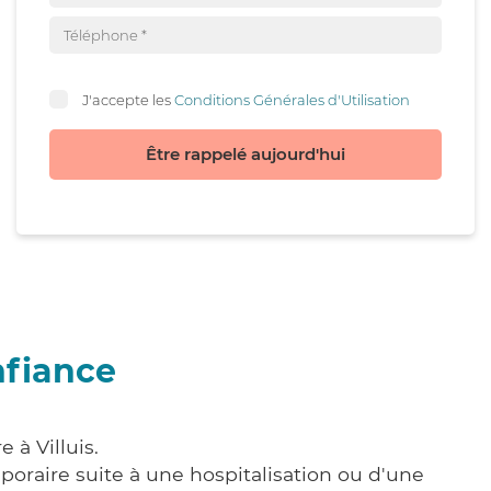
J'accepte les
Conditions Générales d'Utilisation
Être rappelé aujourd'hui
nfiance
 à Villuis.
poraire suite à une hospitalisation ou d'une