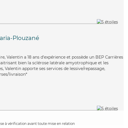
ria-Plouzané
ire, Valentin a 18 ans d'expérience et possède un BEP Carrières
Maitrisant bien la sclérose latérale amyotrophique et les
, Valentin apporte ses services de lessive/repassage,
ses/livraison*
e à vérification avant toute mise en relation