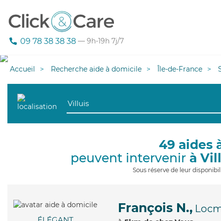
09 78 38 38 38
— 9h-19h 7j/7
Accueil
Recherche aide à domicile
Île-de-France
49 aides 
peuvent intervenir
à Vil
Sous réserve de leur disponib
François N.,
Locm
ÉLÉGANT