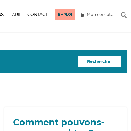
NS
TARIF
CONTACT
Mon compte
EMPLOI
Rechercher
Comment pouvons-