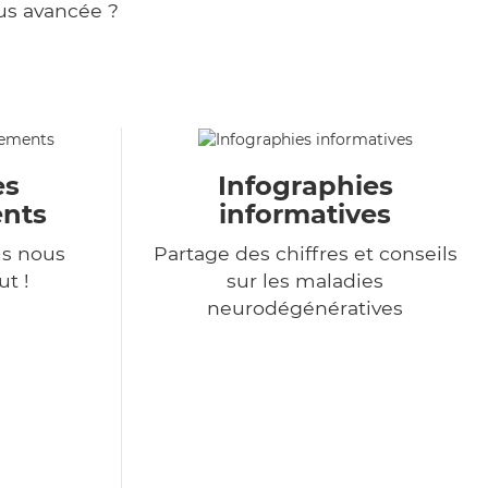
us avancée ?
es
Infographies
nts
informatives
s nous
Partage des chiffres et conseils
t !
sur les maladies
neurodégénératives