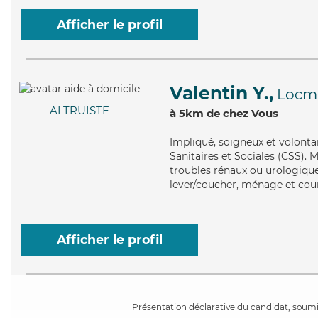
Afficher le profil
Valentin Y.,
Locma
ALTRUISTE
à 5km de chez Vous
Impliqué
, soigneux et volonta
Sanitaires et Sociales (CSS). 
troubles rénaux ou urologiques
lever/coucher, ménage et cour
Afficher le profil
Présentation déclarative du candidat, soumis