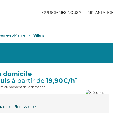
QUI SOMMES-NOUS ?
IMPLANTATIO
Seine-et-Marne
Villuis
à domicile
*
luis
à partir de
19,90€/h
ilité au moment de la demande
aria-Plouzané