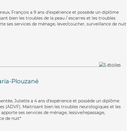
ureux, François a 9 ans d'expérience et possède un diplôme
isant bien les troubles de la peau / escarres et les troubles
te ses services de ménage, lever/coucher, surveillance de nuit
ria-Plouzané
mentée, Juliette a 4 ans d'expérience et possède un diplôme
es (ADVF). Maitrisant bien les troubles neurologiques et les
te apporte ses services de ménage, lessive/repassage,
ce de nuit*