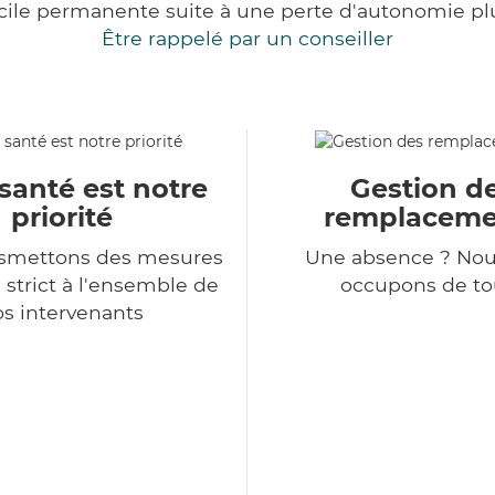
cile permanente suite à une perte d'autonomie pl
Être rappelé par un conseiller
santé est notre
Gestion d
priorité
remplaceme
nsmettons des mesures
Une absence ? Nou
 strict à l'ensemble de
occupons de tou
s intervenants