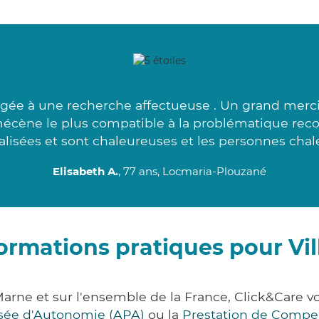
ngée à une recherche affectueuse . Un grand merci
mécène le plus compatible à la problématique rec
alisées et sont chaleureuses et les personnes chal
Elisabeth A.
, 77 ans, Locmaria-Plouzané
ormations pratiques pour Vil
-Marne et sur l'ensemble de la France, Click&Car
lisée d'Autonomie (APA)
ou la
Prestation de Compe