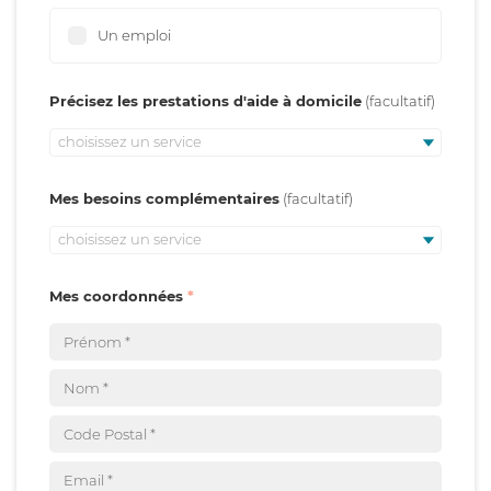
Un emploi
Précisez les prestations d'aide à domicile
choisissez un service
Mes besoins complémentaires
choisissez un service
Mes coordonnées