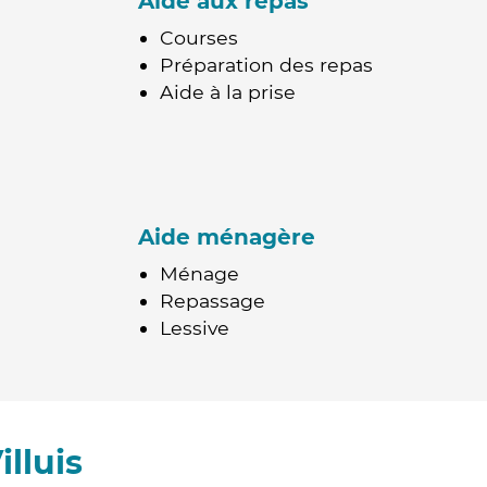
Aide aux repas
Courses
Préparation des repas
Aide à la prise
Aide ménagère
Ménage
Repassage
Lessive
lluis