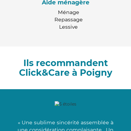
Aide ménagère
Ménage
Repassage
Lessive
Ils recommandent
Click&Care à Poigny
« Une sublime sincérité assemblée à
une considération complaisante . Un