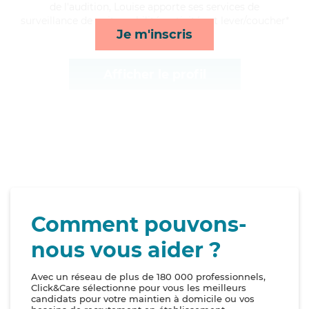
de l'audition, Louise apporte ses services de
surveillance de nuit, mobilité, activités et lever/coucher*
Je m'inscris
Afficher le profil
Comment pouvons-
nous vous aider ?
Avec un réseau de plus de 180 000 professionnels,
Click&Care sélectionne pour vous les meilleurs
candidats pour votre maintien à domicile ou vos