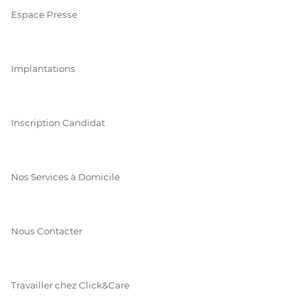
Espace Presse
Implantations
Inscription Candidat
Nos Services à Domicile
Nous Contacter
Travailler chez Click&Care