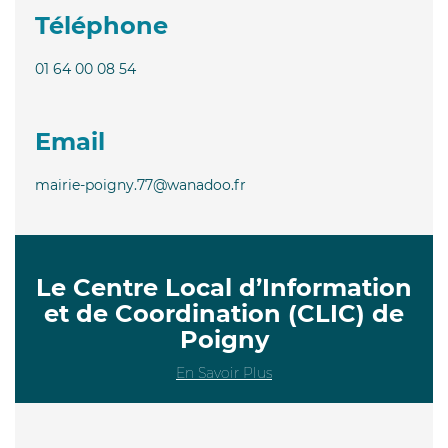
Téléphone
01 64 00 08 54
Email
mairie-poigny.77@wanadoo.fr
Le Centre Local d’Information
et de Coordination (CLIC) de
Poigny
En Savoir Plus