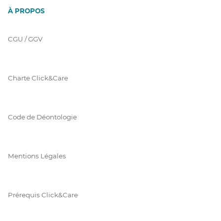
À PROPOS
CGU / GGV
Charte Click&Care
Code de Déontologie
Mentions Légales
Prérequis Click&Care