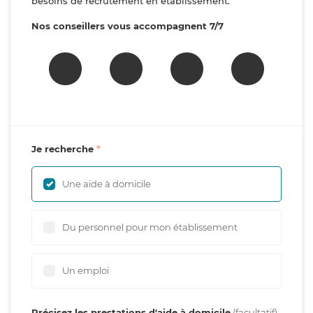
besoins de recrutement en établissement.
Nos conseillers vous accompagnent 7/7
Je recherche
Une aide à domicile
Du personnel pour mon établissement
Un emploi
Précisez les prestations d'aide à domicile