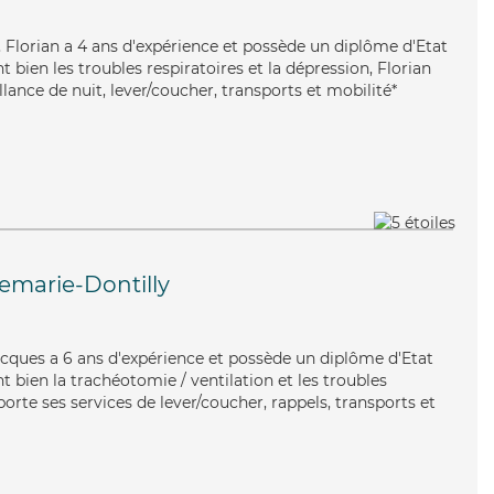
, Florian a 4 ans d'expérience et possède un diplôme d'Etat
t bien les troubles respiratoires et la dépression, Florian
llance de nuit, lever/coucher, transports et mobilité*
marie-Dontilly
Jacques a 6 ans d'expérience et possède un diplôme d'Etat
nt bien la trachéotomie / ventilation et les troubles
orte ses services de lever/coucher, rappels, transports et