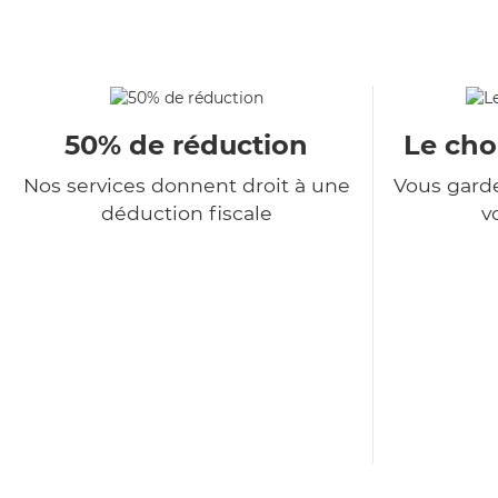
50% de réduction
Le choi
Nos services donnent droit à une
Vous garde
déduction fiscale
v