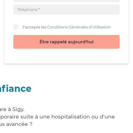
J'accepte les
Conditions Générales d'Utilisation
Être rappelé aujourd'hui
nfiance
re à Sigy.
poraire suite à une hospitalisation ou d'une
us avancée ?