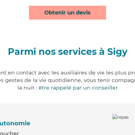
Obtenir un devis
Parmi nos services à Sigy
nt en contact avec les auxiliaires de vie les plus p
r les gestes de la vie quotidienne, vous tenir comp
la nuit :
être rappelé par un conseiller
'autonomie
Coucher