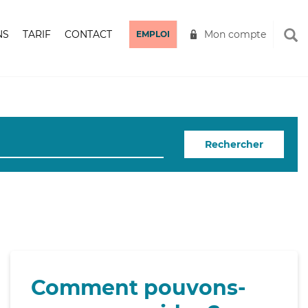
NS
TARIF
CONTACT
Mon compte
EMPLOI
Rechercher
Comment pouvons-