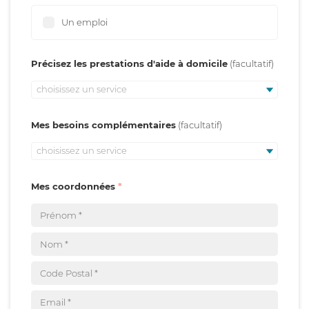
Un emploi
Précisez les prestations d'aide à domicile
choisissez un service
Mes besoins complémentaires
choisissez un service
Mes coordonnées