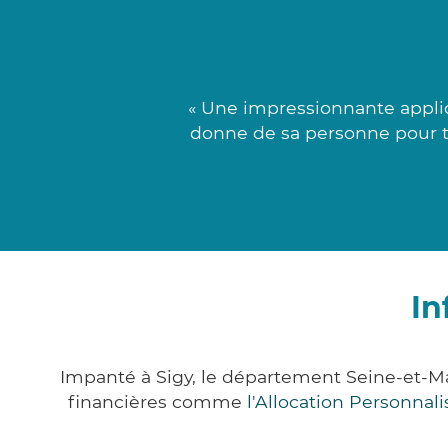
« Une impressionnante appli
donne de sa personne pour tro
In
Impanté à Sigy, le département Seine-et-M
financières comme
l'Allocation Personna