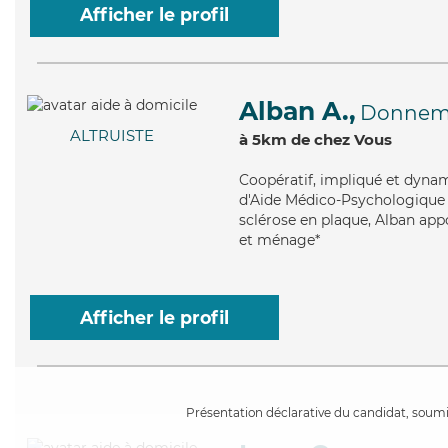
Afficher le profil
Alban A.,
Donnema
ALTRUISTE
à 5km de chez Vous
Coopératif
, impliqué et dynam
d'Aide Médico-Psychologique (
sclérose en plaque, Alban appo
et ménage*
Afficher le profil
Présentation déclarative du candidat, soumis