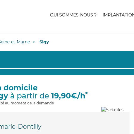
QUI SOMMES-NOUS ?
IMPLANTATIO
Seine-et-Marne
Sigy
à domicile
*
igy
à partir de
19,90€/h
ilité au moment de la demande
arie-Dontilly