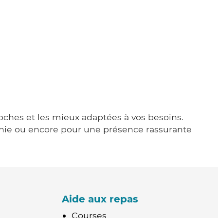
roches et les mieux adaptées à vos besoins.
agnie ou encore pour une présence rassurante
Aide aux repas
Courses