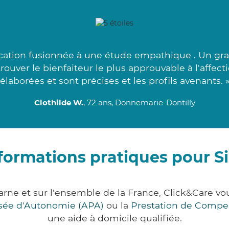
cation fusionnée à une étude empathique . Un gran
uver le bienfaiteur le plus approuvable à l'affect
élaborées et sont précises et les profils avenants. 
Clothilde W.
, 72 ans, Donnemarie-Dontilly
formations pratiques pour S
arne et sur l'ensemble de la France, Click&Care
lisée d'Autonomie (APA)
ou la
Prestation de Compe
une aide à domicile qualifiée.