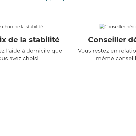
x de la stabilité
Conseiller d
z l'aide à domicile que
Vous restez en relatio
ous avez choisi
même conseill