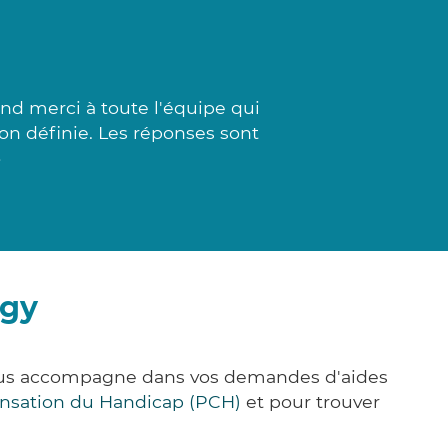
d merci à toute l'équipe qui
ion définie. Les réponses sont
»
igy
 vous accompagne dans vos demandes d'aides
nsation du Handicap (PCH)
et pour trouver