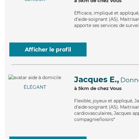
à 5km de chez Vous
Efficace
, impliqué et appliqué
d'aide-soignant (AS). Maitrisan
apporte ses services de survei
Afficher le profil
Jacques E.,
Donne
ÉLÉGANT
à 5km de chez Vous
Flexible
, joyeux et appliqué, 
d'aide-soignant (AS). Maitrisa
cardiovasculaires, Jacques app
compagnie/loisirs*