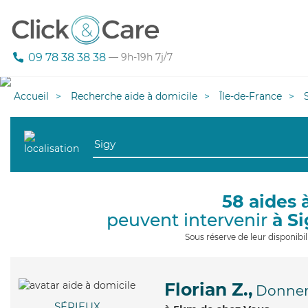
09 78 38 38 38
— 9h-19h 7j/7
Accueil
Recherche aide à domicile
Île-de-France
58 aides 
peuvent intervenir
à S
Sous réserve de leur disponib
Florian Z.,
Donnem
SÉRIEUX