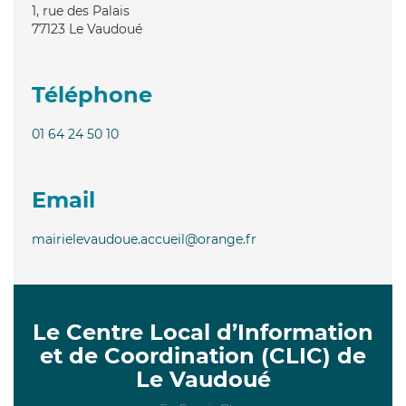
1, rue des Palais
77123
Le Vaudoué
Téléphone
01 64 24 50 10
Email
mairielevaudoue.accueil@orange.fr
Le Centre Local d’Information
et de Coordination (CLIC) de
Le Vaudoué