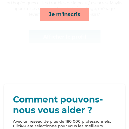
orthopédiques et les troubles de la peau / escarres, Maylis
apporte ses services de toilette/habillage, ménage,
Je m'inscris
lever/coucher et compagnie/loisirs*
Afficher le profil
Comment pouvons-
nous vous aider ?
Avec un réseau de plus de 180 000 professionnels,
Click&Care sélectionne pour vous les meilleurs