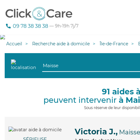
09 78 38 38 38
— 9h-19h 7j/7
Accueil
Recherche aide à domicile
Île-de-France
91 aides 
peuvent intervenir
à Ma
Sous réserve de leur disponib
Victoria J.,
Maiss
SÉRIEUSE