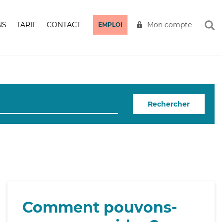
NS
TARIF
CONTACT
Mon compte
EMPLOI
Rechercher
Comment pouvons-