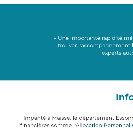
« Une importante rapidité mél
trouver l'accompagnement le
experts aut
Inf
Impanté à Maisse, le département Esson
financières comme
l'Allocation Personna