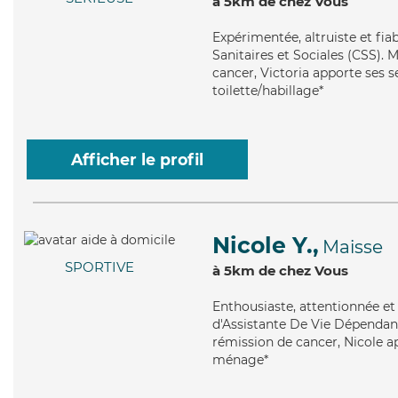
à 5km de chez Vous
Expérimentée
, altruiste et f
Sanitaires et Sociales (CSS). 
cancer, Victoria apporte ses s
toilette/habillage*
Afficher le profil
Nicole Y.,
Maisse
SPORTIVE
à 5km de chez Vous
Enthousiaste
, attentionnée e
d'Assistante De Vie Dépendanc
rémission de cancer, Nicole ap
ménage*