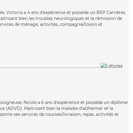
iable, Victoria a 4 ans d'expérience et possède un BEP Carrières
Maitrisant bien les troubles neurologiques et la rémission de
ervices de ménage, activités, compagnie/loisirs et
t soigneuse, Nicole a 6 ans d'expérience et possède un diplôme
e (ADVD). Maitrisant bien la maladie d'alzheimer et la
porte ses services de courses/livraison, repas, activités et