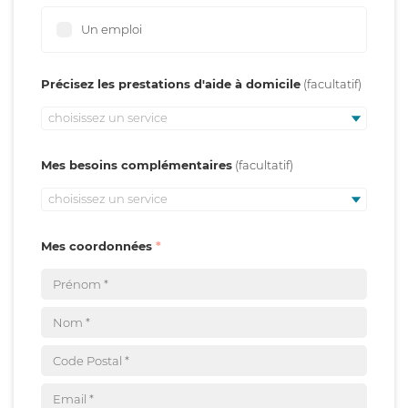
Un emploi
Précisez les prestations d'aide à domicile
choisissez un service
Mes besoins complémentaires
choisissez un service
Mes coordonnées