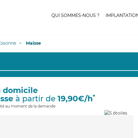
QUI SOMMES-NOUS ?
IMPLANTATIO
Essonne
Maisse
à domicile
*
isse
à partir de
19,90€/h
ilité au moment de la demande
e