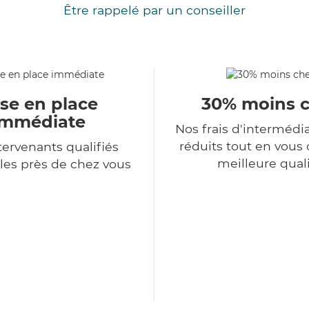
Être rappelé par un conseiller
se en place
30% moins 
immédiate
Nos frais d'intermédi
réduits tout en vous o
tervenants qualifiés
meilleure qual
les près de chez vous