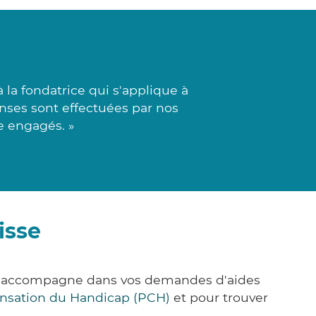
la fondatrice qui s'applique à
nses sont effectuées par nos
e engagés. »
isse
us accompagne dans vos demandes d'aides
nsation du Handicap (PCH)
et pour trouver