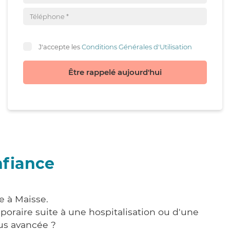
J'accepte les
Conditions Générales d'Utilisation
Être rappelé aujourd'hui
nfiance
e à Maisse.
poraire suite à une hospitalisation ou d'une
us avancée ?