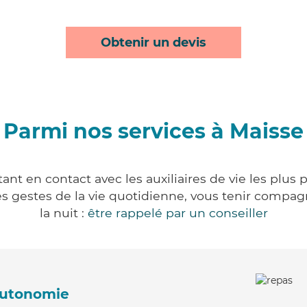
Obtenir un devis
Parmi nos services à Maisse
nt en contact avec les auxiliaires de vie les plus
r les gestes de la vie quotidienne, vous tenir comp
la nuit :
être rappelé par un conseiller
'autonomie