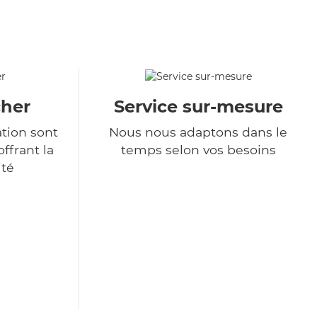
cher
Service sur-mesure
ation sont
Nous nous adaptons dans le
ffrant la
temps selon vos besoins
ité