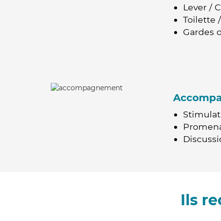
Lever / 
Toilette
Gardes d
Accomp
Stimulat
Promen
Discussio
Ils 