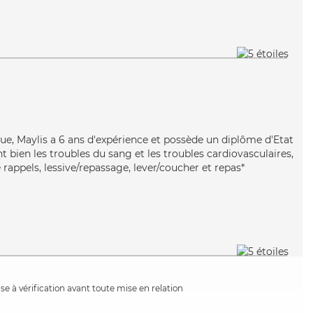
e, Maylis a 6 ans d'expérience et possède un diplôme d'Etat
nt bien les troubles du sang et les troubles cardiovasculaires,
 rappels, lessive/repassage, lever/coucher et repas*
e à vérification avant toute mise en relation