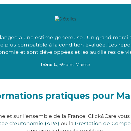
angée à une estime généreuse . Un grand merci à 
 plus compatible à la condition évaluée. Les répo
onomie et sont développées et les auxiliaires de vi
Irène L.
, 69 ans, Maisse
ormations pratiques pour Ma
ne et sur l'ensemble de la France, Click&Care vo
lisée d'Autonomie (APA)
ou la
Prestation de Compe
une aide à domicile qualifiée.