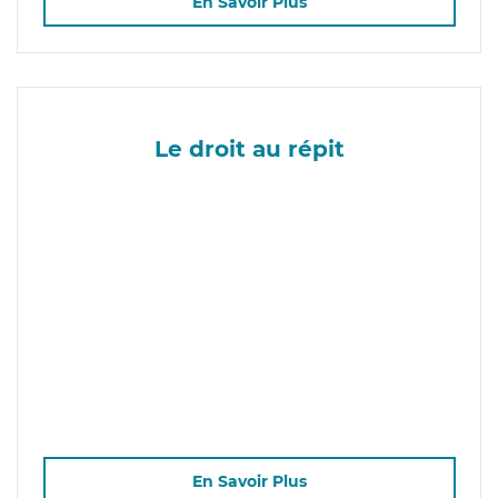
En Savoir Plus
Le droit au répit
En Savoir Plus