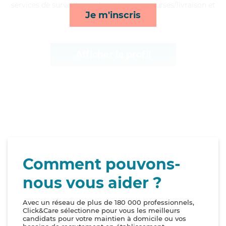
services de surveillance de nuit, repas, courses/livraison et
Je m'inscris
activités*
Afficher le profil
Comment pouvons-
nous vous aider ?
Avec un réseau de plus de 180 000 professionnels,
Click&Care sélectionne pour vous les meilleurs
candidats pour votre maintien à domicile ou vos