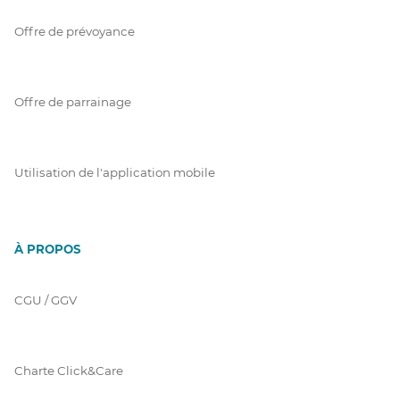
Offre de prévoyance
Offre de parrainage
Utilisation de l'application mobile
À PROPOS
CGU / GGV
Charte Click&Care