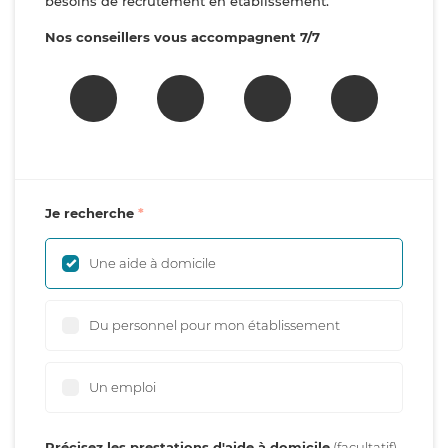
besoins de recrutement en établissement.
Nos conseillers vous accompagnent 7/7
Je recherche
Une aide à domicile
Du personnel pour mon établissement
Un emploi
Précisez les prestations d'aide à domicile