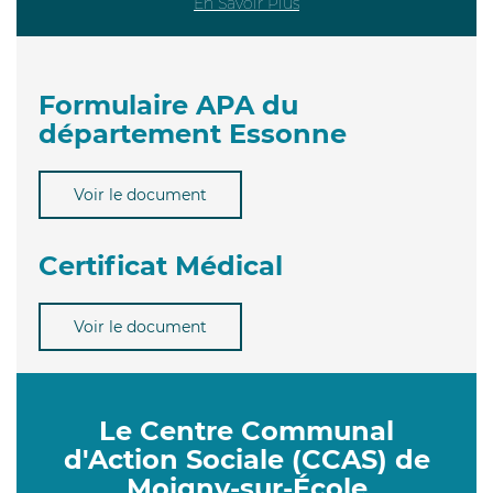
En Savoir Plus
Formulaire APA du
département Essonne
Voir le document
Certificat Médical
Voir le document
Le Centre Communal
d'Action Sociale (CCAS) de
Moigny-sur-École