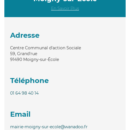
En Savoir Plus
Adresse
Centre Communal d'action Sociale
59, Grand'rue
91490
Moigny-sur-École
Téléphone
01 64 98 40 14
Email
mairie-moigny-sur-ecole@wanadoo.fr