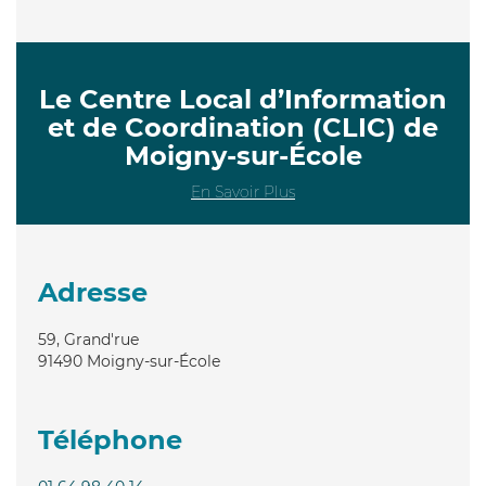
Le Centre Local d’Information
et de Coordination (CLIC) de
Moigny-sur-École
En Savoir Plus
Adresse
59, Grand'rue
91490
Moigny-sur-École
Téléphone