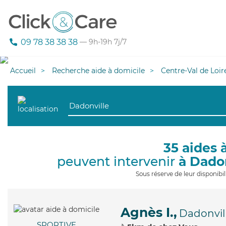
09 78 38 38 38
— 9h-19h 7j/7
Accueil
Recherche aide à domicile
Centre-Val de Loir
35 aides 
peuvent intervenir
à Dado
Sous réserve de leur disponib
Agnès I.,
Dadonvil
SPORTIVE