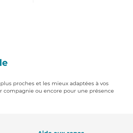
le
s plus proches et les mieux adaptées à vos
tenir compagnie ou encore pour une présence