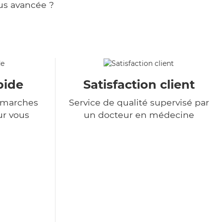
us avancée ?
pide
Satisfaction client
démarches
Service de qualité supervisé par
ur vous
un docteur en médecine