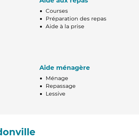
Aide aux repas
Courses
Préparation des repas
Aide à la prise
Aide ménagère
Ménage
Repassage
Lessive
onville