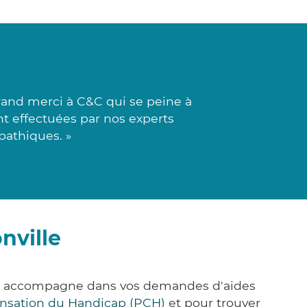
and merci à C&C qui se peine à
ont effectuées par nos experts
pathiques. »
nville
ous accompagne dans vos demandes d'aides
nsation du Handicap (PCH)
et pour trouver