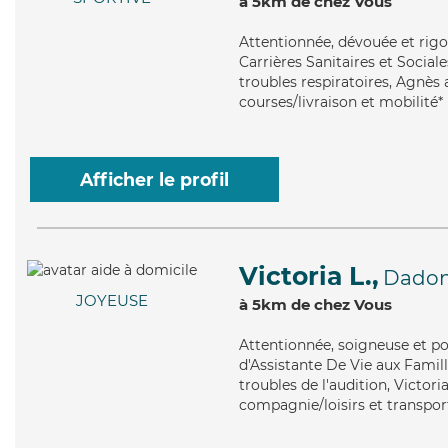
à 5km de chez Vous
Attentionnée
, dévouée et rig
Carrières Sanitaires et Sociale
troubles respiratoires, Agnès 
courses/livraison et mobilité*
Afficher le profil
Victoria L.,
Dadonv
JOYEUSE
à 5km de chez Vous
Attentionnée
, soigneuse et p
d'Assistante De Vie aux Famill
troubles de l'audition, Victori
compagnie/loisirs et transpor