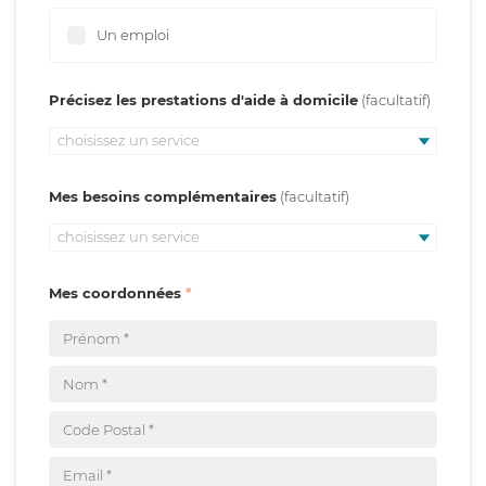
Un emploi
Précisez les prestations d'aide à domicile
choisissez un service
Mes besoins complémentaires
choisissez un service
Mes coordonnées