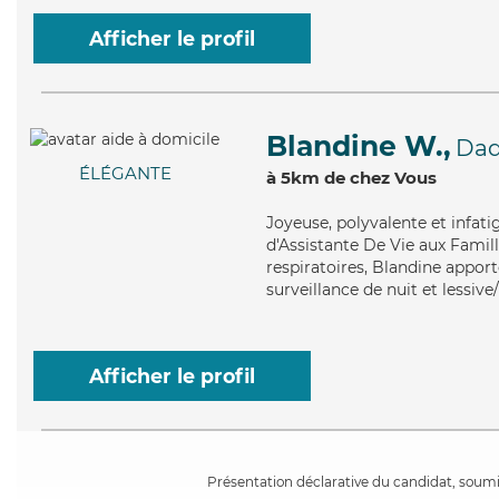
Afficher le profil
Blandine W.,
Dad
ÉLÉGANTE
à 5km de chez Vous
Joyeuse
, polyvalente et infat
d'Assistante De Vie aux Famill
respiratoires, Blandine apport
surveillance de nuit et lessiv
Afficher le profil
Présentation déclarative du candidat, soumis