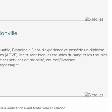
onville
iguable, Blandine a 5 ans d'expérience et possède un diplôme
es (ADVF). Maitrisant bien les troubles du sang et les troubles
e ses services de mobilité, courses/livraison,
e/repassage*
e à vérification avant toute mise en relation