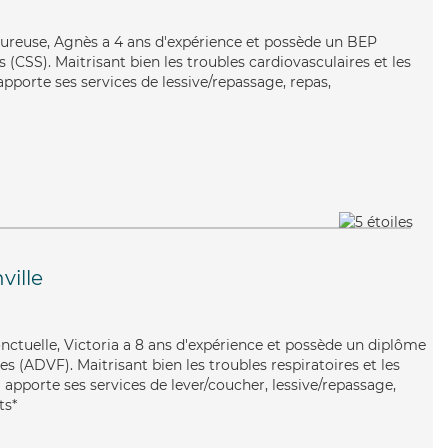
oureuse, Agnès a 4 ans d'expérience et possède un BEP
s (CSS). Maitrisant bien les troubles cardiovasculaires et les
apporte ses services de lessive/repassage, repas,
ille
onctuelle, Victoria a 8 ans d'expérience et possède un diplôme
es (ADVF). Maitrisant bien les troubles respiratoires et les
a apporte ses services de lever/coucher, lessive/repassage,
ts*