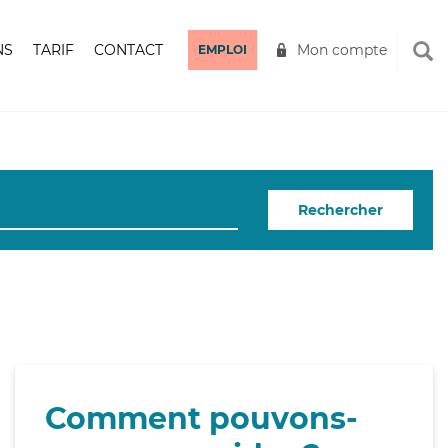
NS
TARIF
CONTACT
Mon compte
EMPLOI
Rechercher
Comment pouvons-