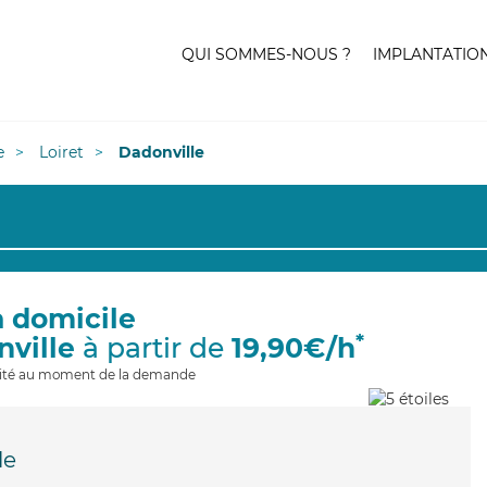
QUI SOMMES-NOUS ?
IMPLANTATIO
e
Loiret
Dadonville
à domicile
*
nville
à partir de
19,90€/h
ilité au moment de la demande
le