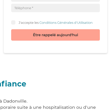
J'accepte les
Conditions Générales d'Utilisation
Être rappelé aujourd'hui
nfiance
à Dadonville.
poraire suite à une hospitalisation ou d'une