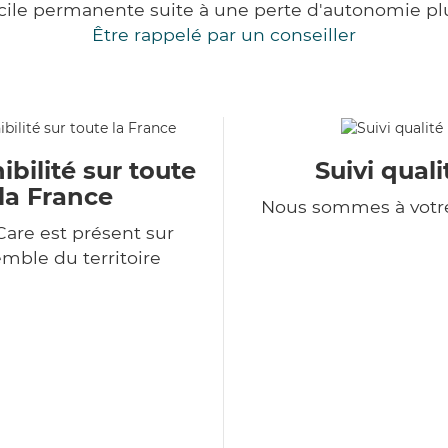
cile permanente suite à une perte d'autonomie pl
Être rappelé par un conseiller
ibilité sur toute
Suivi quali
la France
Nous sommes à votr
Care est présent sur
emble du territoire