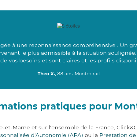
ngée à une reconnaissance compréhensive . Un gra
ervenant le plus admissible à la situation souligné
 de vos besoins et sont claires et les profils disponi
Theo X.
, 88 ans, Montmirail
rmations pratiques pour Mont
ne-et-Marne et sur l'ensemble de la France, Clic
ersonnalisée d'Autonomie (APA)
ou la
Prestation d