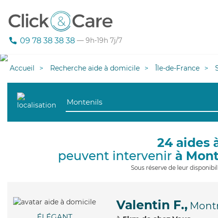
09 78 38 38 38
— 9h-19h 7j/7
Accueil
Recherche aide à domicile
Île-de-France
24 aides 
peuvent intervenir
à Mont
Sous réserve de leur disponib
Valentin F.,
Montm
ÉLÉGANT