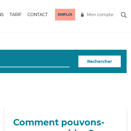
NS
TARIF
CONTACT
Mon compte
EMPLOI
Rechercher
Comment pouvons-