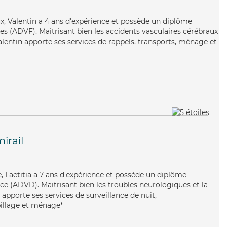
x, Valentin a 4 ans d'expérience et possède un diplôme
es (ADVF). Maitrisant bien les accidents vasculaires cérébraux
 Valentin apporte ses services de rappels, transports, ménage et
irail
e, Laetitia a 7 ans d'expérience et possède un diplôme
e (ADVD). Maitrisant bien les troubles neurologiques et la
 apporte ses services de surveillance de nuit,
billage et ménage*