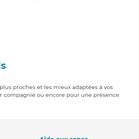
ls
s plus proches et les mieux adaptées à vos
tenir compagnie ou encore pour une présence