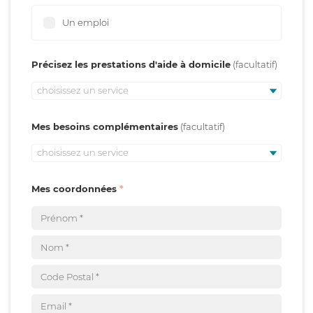
Un emploi
Précisez les prestations d'aide à domicile
choisissez un service
Mes besoins complémentaires
choisissez un service
Mes coordonnées