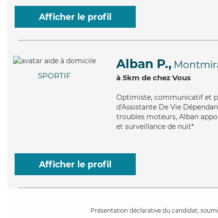
Afficher le profil
Alban P.,
Montmira
SPORTIF
à 5km de chez Vous
Optimiste
, communicatif et p
d'Assistante De Vie Dépendance
troubles moteurs, Alban apport
et surveillance de nuit*
Afficher le profil
Présentation déclarative du candidat, soumis