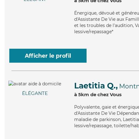
à 5km de chez Vous
Énergique
, dévoué et généreu
d'Assistante De Vie aux Famill
et les troubles de l'audition,
lessive/repassage*
Afficher le profil
Laetitia Q.,
Montm
ÉLÉGANTE
à 5km de chez Vous
Polyvalente
, gaie et énergiqu
d'Assistante De Vie Dépendanc
maladie de parkinson, Laetitia
lessive/repassage, toilette/ha