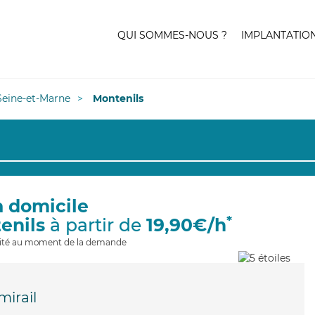
QUI SOMMES-NOUS ?
IMPLANTATIO
Seine-et-Marne
Montenils
à domicile
*
enils
à partir de
19,90€/h
ilité au moment de la demande
irail