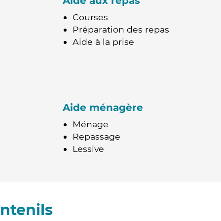
Aide aux repas
Courses
Préparation des repas
Aide à la prise
Aide ménagère
Ménage
Repassage
Lessive
ntenils