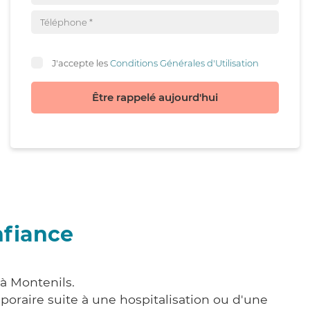
J'accepte les
Conditions Générales d'Utilisation
Être rappelé aujourd'hui
nfiance
 à Montenils.
poraire suite à une hospitalisation ou d'une