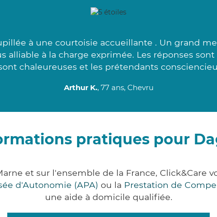
illée à une courtoisie accueillante . Un grand me
lus alliable à la charge exprimée. Les réponses son
sont chaleureuses et les prétendants consciencieu
Arthur K.
, 77 ans, Chevru
ormations pratiques pour D
Marne et sur l'ensemble de la France, Click&Care
lisée d'Autonomie (APA)
ou la
Prestation de Compe
une aide à domicile qualifiée.