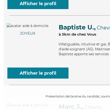
Afficher le profil
Baptiste U.,
Chev
JOYEUX
à 5km de chez Vous
Infatiguable
, intuitive et gai
d'aide-soignant (AS). Maitrisa
Baptiste apporte ses services
Afficher le profil
Présentation déclarative du candidat, soumis
Marc J.,
Chevru