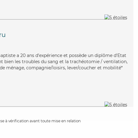
ru
, Baptiste a 20 ans d'expérience et possède un diplôme d'Etat
nt bien les troubles du sang et la trachéotomie / ventilation,
 de ménage, compagnie/loisirs, lever/coucher et mobilité*
e à vérification avant toute mise en relation