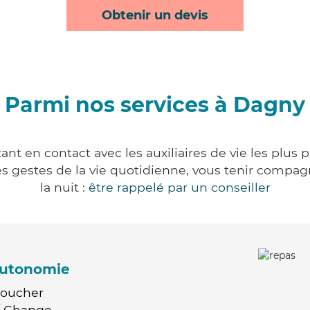
Obtenir un devis
Parmi nos services à Dagny
nt en contact avec les auxiliaires de vie les plus 
r les gestes de la vie quotidienne, vous tenir comp
la nuit :
être rappelé par un conseiller
'autonomie
Coucher
 / Change