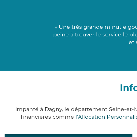
« Une très grande minutie goup
peine à trouver le service le p
et 
Inf
Impanté à Dagny, le département Seine-et-
financières comme
l'Allocation Personna