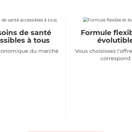
soins de santé
Formule flexib
ssibles à tous
évolutibl
économique du marché
Vous choisissez l'offr
correspond