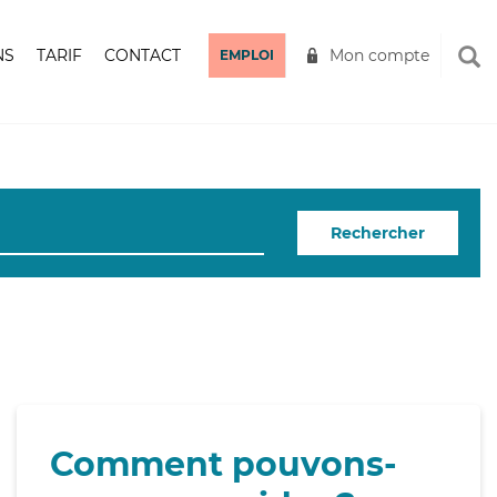
NS
TARIF
CONTACT
Mon compte
EMPLOI
Rechercher
Comment pouvons-