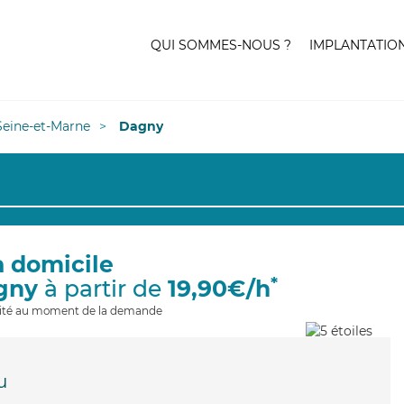
QUI SOMMES-NOUS ?
IMPLANTATIO
Seine-et-Marne
Dagny
à domicile
*
gny
à partir de
19,90€/h
ilité au moment de la demande
u