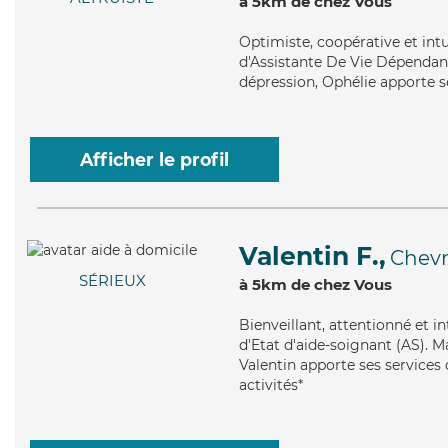
à 5km de chez Vous
Optimiste
, coopérative et int
d'Assistante De Vie Dépendance
dépression, Ophélie apporte se
Afficher le profil
Valentin F.,
Chev
SÉRIEUX
à 5km de chez Vous
Bienveillant
, attentionné et i
d'Etat d'aide-soignant (AS). M
Valentin apporte ses services d
activités*