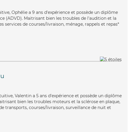
uitive, Ophélie a 9 ans d'expérience et possède un diplôme
 (ADVD). Maitrisant bien les troubles de l'audition et la
s services de courses/livraison, ménage, rappels et repas*
ru
ntuitive, Valentin a 5 ans d'expérience et possède un diplôme
aitrisant bien les troubles moteurs et la sclérose en plaque,
e transports, courses/livraison, surveillance de nuit et