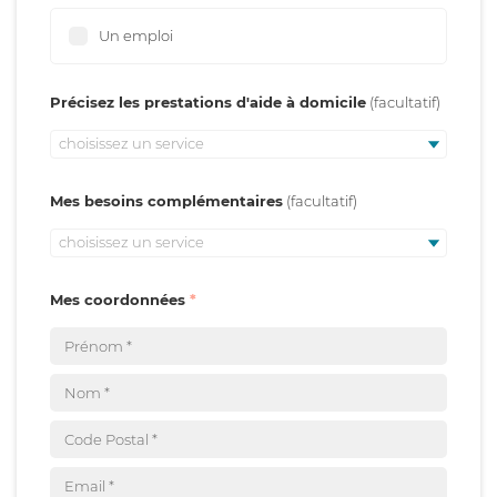
Un emploi
Précisez les prestations d'aide à domicile
choisissez un service
Mes besoins complémentaires
choisissez un service
Mes coordonnées