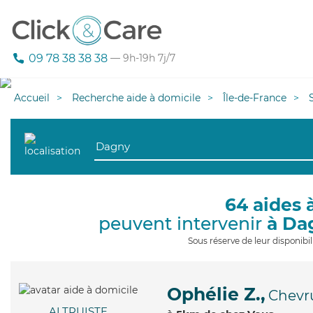
09 78 38 38 38
— 9h-19h 7j/7
Accueil
Recherche aide à domicile
Île-de-France
64 aides 
peuvent intervenir
à Da
Sous réserve de leur disponib
Ophélie Z.,
Chevr
ALTRUISTE