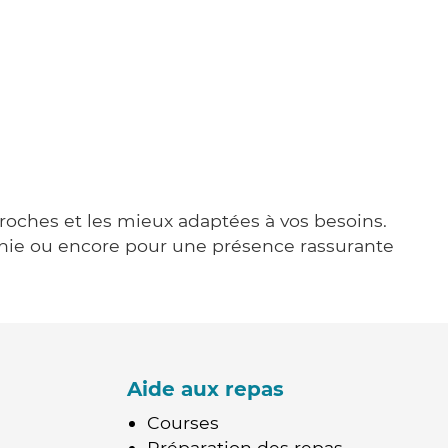
proches et les mieux adaptées à vos besoins.
agnie ou encore pour une présence rassurante
Aide aux repas
Courses
Préparation des repas