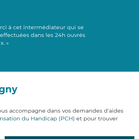
rci à cet intermédiateur qui se
t effectuées dans les 24h ouvrés
x. »
agny
 vous accompagne dans vos demandes d'aides
nsation du Handicap (PCH)
et pour trouver