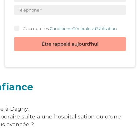
J'accepte les
Conditions Générales d'Utilisation
Être rappelé aujourd'hui
nfiance
re à Dagny.
poraire suite à une hospitalisation ou d'une
us avancée ?