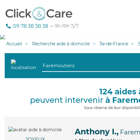
09 78 38 38 38
— 9h-19h 7j/7
Accueil
Recherche aide à domicile
Île-de-France
124 aides 
peuvent intervenir
à Farem
Sous réserve de leur disponib
Anthony I.,
Farem
JOYEUX