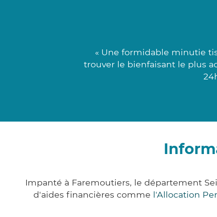
« Une formidable minutie ti
trouver le bienfaisant le plus
24h
Inform
Impanté à Faremoutiers, le département Se
d'aides financières comme
l'Allocation P