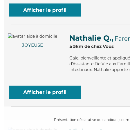
Afficher le profil
Nathalie Q.,
Fare
JOYEUSE
à 5km de chez Vous
Gaie
, bienveillante et appliq
d'Assistante De Vie aux Famil
intestinaux, Nathalie apporte s
Afficher le profil
Présentation déclarative du candidat, soumis