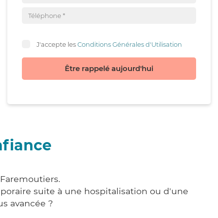
J'accepte les
Conditions Générales d'Utilisation
Être rappelé aujourd'hui
nfiance
 Faremoutiers.
poraire suite à une hospitalisation ou d'une
us avancée ?