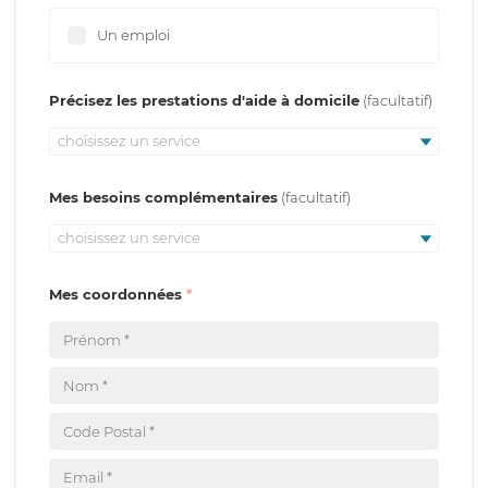
Un emploi
Précisez les prestations d'aide à domicile
choisissez un service
Mes besoins complémentaires
choisissez un service
Mes coordonnées