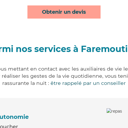
Obtenir un devis
rmi nos services à Faremouti
us mettant en contact avec les auxiliaires de vie l
ur réaliser les gestes de la vie quotidienne, vous 
rassurante la nuit :
être rappelé par un conseiller
'autonomie
Coucher