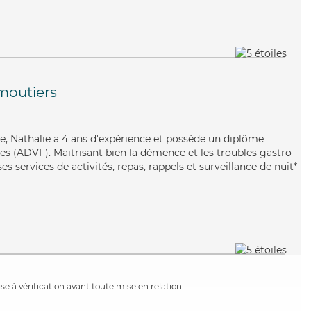
moutiers
uée, Nathalie a 4 ans d'expérience et possède un diplôme
les (ADVF). Maitrisant bien la démence et les troubles gastro-
es services de activités, repas, rappels et surveillance de nuit*
e à vérification avant toute mise en relation