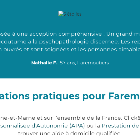
ssée à une acception compréhensive . Un grand merc
 accoutumé à la psychopathologie discernée. Les ré
 ouvrés et sont soignées et les personnes aimable
Nathalie F.
, 87 ans, Faremoutiers
ations pratiques pour Farem
ine-et-Marne et sur l'ensemble de la France, Cl
ersonnalisée d'Autonomie (APA)
ou la
Prestation d
trouver une aide à domicile qualifiée.