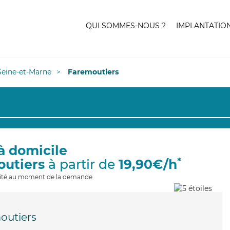
QUI SOMMES-NOUS ?
IMPLANTATIO
Seine-et-Marne
Faremoutiers
à domicile
*
outiers
à partir de
19,90€/h
ilité au moment de la demande
outiers