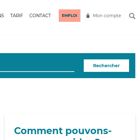
NS
TARIF
CONTACT
Mon compte
EMPLOI
Rechercher
Comment pouvons-