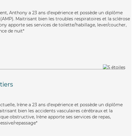
alent, Anthony a 23 ans d'expérience et possède un diplôme
MP). Maitrisant bien les troubles respiratoires et la sclérose
y apporte ses services de toilette/habillage, lever/coucher,
nce de nuit*
iers
nctuelle, Irène a 23 ans d'expérience et possède un diplôme
aitrisant bien les accidents vasculaires cérébraux et la
e obstructive, Irène apporte ses services de repas,
 lessive/repassage*