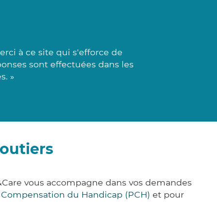
i à ce site qui s'efforce de
ponses sont effectuées dans les
s. »
outiers
ick&Care vous accompagne dans vos demandes
e Compensation du Handicap (PCH)
et pour