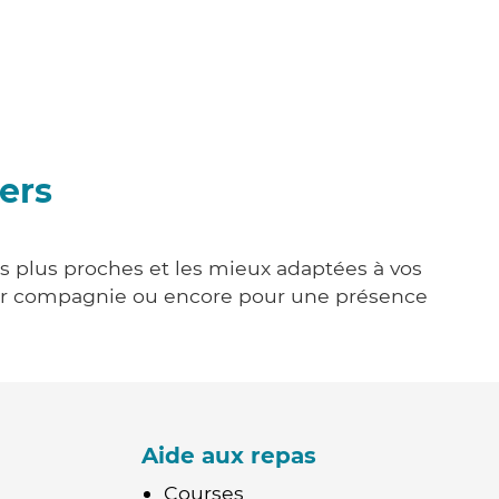
ers
es plus proches et les mieux adaptées à vos
tenir compagnie ou encore pour une présence
Aide aux repas
Courses