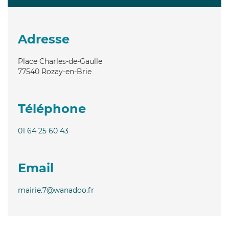
Adresse
Place Charles-de-Gaulle
77540
Rozay-en-Brie
Téléphone
01 64 25 60 43
Email
mairie.7@wanadoo.fr