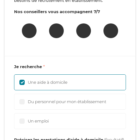
besoins de recrutement en établissement.
Nos conseillers vous accompagnent 7/7
Je recherche
Une aide à domicile
Du personnel pour mon établissement
Un emploi
Précisez les prestations d'aide à domicile