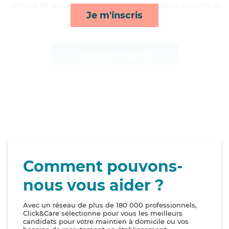
services de lessive/repassage, toilette/habillage, activités et
Je m'inscris
rappels*
Afficher le profil
Comment pouvons-
nous vous aider ?
Avec un réseau de plus de 180 000 professionnels,
Click&Care sélectionne pour vous les meilleurs
candidats pour votre maintien à domicile ou vos