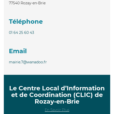
77540
Rozay-en-Brie
Téléphone
01 64 25 60 43
Email
mairie.7@wanadoo.fr
Le Centre Local d’Information
et de Coordination (CLIC) de
Rozay-en-Brie
En Savoir Plus