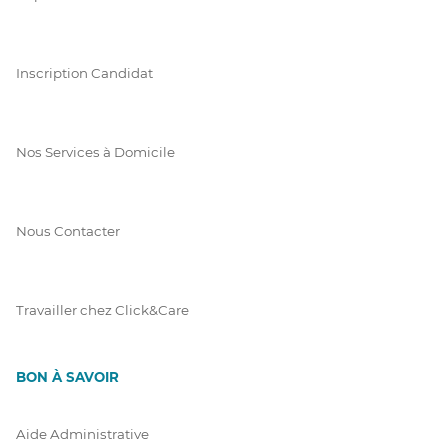
Inscription Candidat
Nos Services à Domicile
Nous Contacter
Travailler chez Click&Care
BON À SAVOIR
Aide Administrative