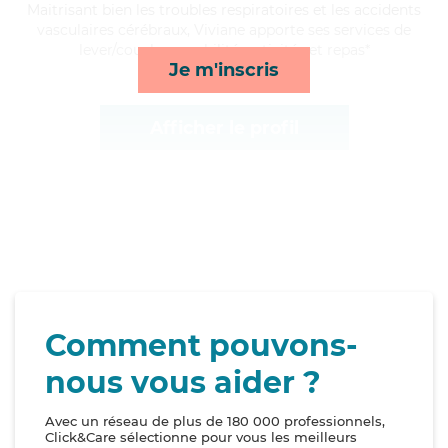
Maitrisant bien les troubles respiratoires et les accidents
vasculaires cérébraux, Viviane apporte ses services de
lever/coucher, mobilité, activités et repas*
Je m'inscris
Afficher le profil
Comment pouvons-
nous vous aider ?
Avec un réseau de plus de 180 000 professionnels,
Click&Care sélectionne pour vous les meilleurs