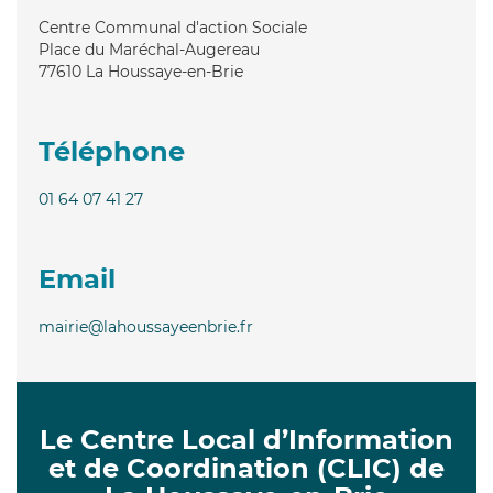
Centre Communal d'action Sociale
Place du Maréchal-Augereau
77610
La Houssaye-en-Brie
Téléphone
01 64 07 41 27
Email
mairie@lahoussayeenbrie.fr
Le Centre Local d’Information
et de Coordination (CLIC) de