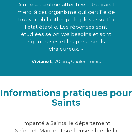
à une acception attentive . Un grand
merci à cet organisme qui certifie de
trouver philanthrope le plus assorti à
l'état établie. Les réponses sont
étudiées selon vos besoins et sont
rigoureuses et les personnels
chaleureux. »
Viviane I.
, 70 ans, Coulommiers
Informations pratiques pour
Saints
Impanté à Saints, le département
Seine-et-Marne et sur l'ensemble de la