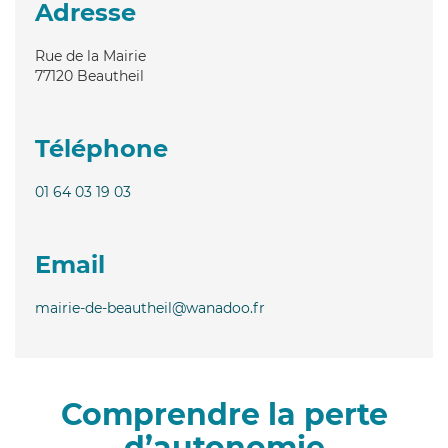
Adresse
Rue de la Mairie
77120
Beautheil
Téléphone
01 64 03 19 03
Email
mairie-de-beautheil@wanadoo.fr
Comprendre la perte
d’autonomie