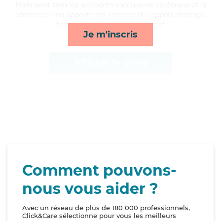
Maitrisant bien les accidents vasculaires cérébraux et la
démence, Lina apporte ses services de rappels, ménage,
transports et toilette/habillage*
Je m'inscris
Afficher le profil
Comment pouvons-
nous vous aider ?
Avec un réseau de plus de 180 000 professionnels,
Click&Care sélectionne pour vous les meilleurs