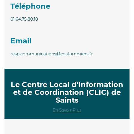
Téléphone
01.64.75.80.18
Email
resp.communications@coulommiers.fr
Le Centre Local d’Information
et de Coordination (CLIC) de
Saints
En Savoir Plus