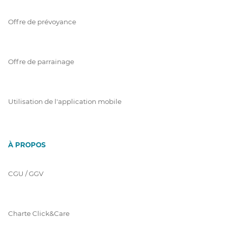
Offre de prévoyance
Offre de parrainage
Utilisation de l'application mobile
À PROPOS
CGU / GGV
Charte Click&Care