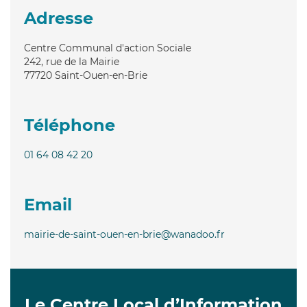
Adresse
Centre Communal d'action Sociale
242, rue de la Mairie
77720
Saint-Ouen-en-Brie
Téléphone
01 64 08 42 20
Email
mairie-de-saint-ouen-en-brie@wanadoo.fr
Le Centre Local d’Information