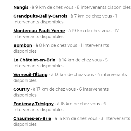
Nangis
• à 9 km de chez vous • 8 intervenants disponibles
Grandpuits-Bailly-Carrois
• à 7 km de chez vous • 1
intervenants disponibles
Montereau-Fault-Yonne
• à 19 km de chez vous • 17
intervenants disponibles
Bombon
• à 8 km de chez vous • 1 intervenants
disponibles
Le Châtelet-en-Brie
• à 14 km de chez vous • 5
intervenants disponibles
Verneuil-l'Étang
• à 13 km de chez vous • 4 intervenants
disponibles
Courtry
• à 17 km de chez vous • 6 intervenants
disponibles
Fontenay-Trésigny
• à 18 km de chez vous • 6
intervenants disponibles
Chaumes-en-Brie
• à 15 km de chez vous • 3 intervenants
disponibles