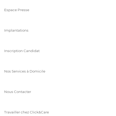
Espace Presse
Implantations
Inscription Candidat
Nos Services à Domicile
Nous Contacter
Travailler chez Click&Care