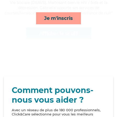
Vie Sociale (DEAVS). Maitrisant bien le HIV / Sida et la
dépression, Gabrielle apporte ses services de
courses/livraison, mobilité, activités et surveillance de nuit*
Je m'inscris
Afficher le profil
Comment pouvons-
nous vous aider ?
Avec un réseau de plus de 180 000 professionnels,
Click&Care sélectionne pour vous les meilleurs