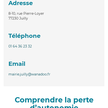
Adresse
8-10, rue Pierre-Loyer
77230
Juilly
Téléphone
01 64 36 23 32
Email
mairie.juilly@wanadoo.fr
Comprendre la perte
d’autonomie