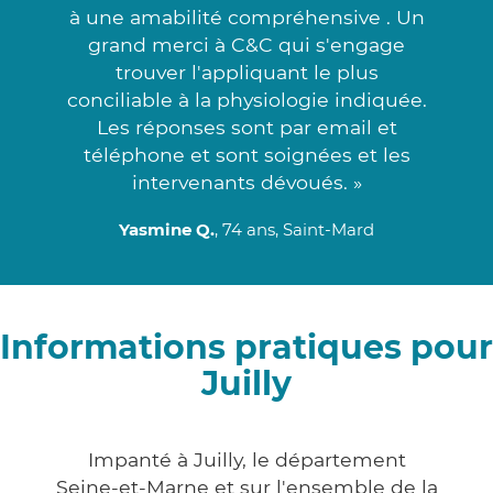
à une amabilité compréhensive . Un
grand merci à C&C qui s'engage
trouver l'appliquant le plus
conciliable à la physiologie indiquée.
Les réponses sont par email et
téléphone et sont soignées et les
intervenants dévoués. »
Yasmine Q.
, 74 ans, Saint-Mard
Informations pratiques pour
Juilly
Impanté à Juilly, le département
Seine-et-Marne et sur l'ensemble de la