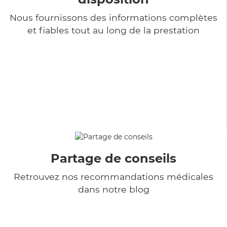
Nous fournissons des informations complètes
et fiables tout au long de la prestation
Partage de conseils
Retrouvez nos recommandations médicales
dans notre blog