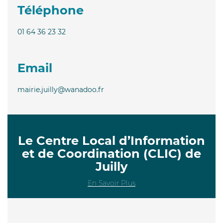
Téléphone
01 64 36 23 32
Email
mairie.juilly@wanadoo.fr
Le Centre Local d’Information
et de Coordination (CLIC) de
Juilly
En Savoir Plus