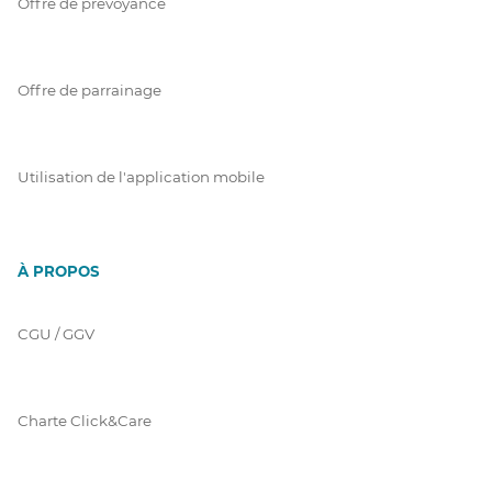
Offre de prévoyance
Offre de parrainage
Utilisation de l'application mobile
À PROPOS
CGU / GGV
Charte Click&Care