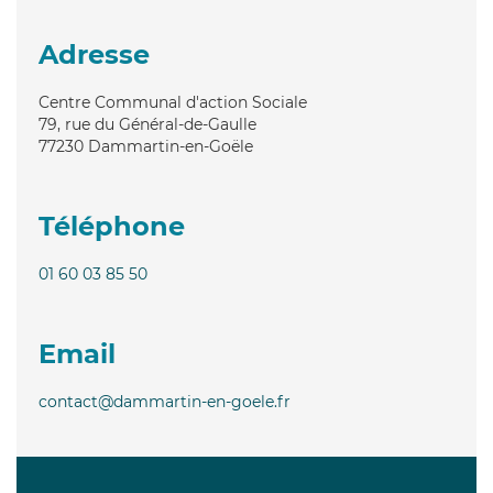
Adresse
Centre Communal d'action Sociale
79, rue du Général-de-Gaulle
77230
Dammartin-en-Goële
Téléphone
01 60 03 85 50
Email
contact@dammartin-en-goele.fr