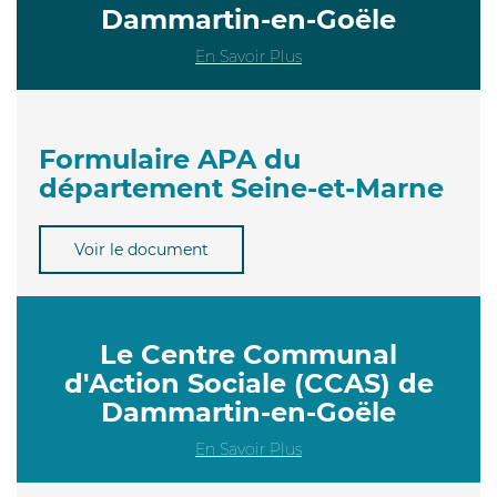
Dammartin-en-Goële
En Savoir Plus
Formulaire APA du
département Seine-et-Marne
Voir le document
Le Centre Communal
d'Action Sociale (CCAS) de
Dammartin-en-Goële
En Savoir Plus