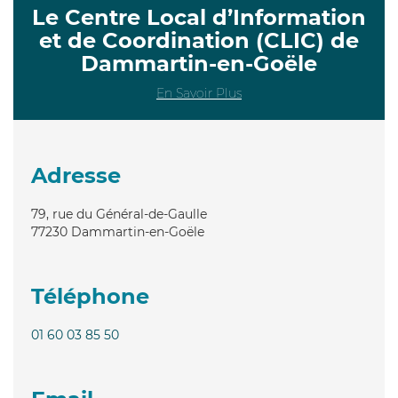
Le Centre Local d’Information
et de Coordination (CLIC) de
Dammartin-en-Goële
En Savoir Plus
Adresse
79, rue du Général-de-Gaulle
77230
Dammartin-en-Goële
Téléphone
01 60 03 85 50