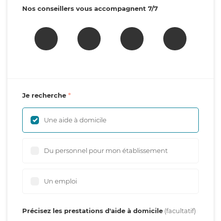
Nos conseillers vous accompagnent 7/7
Je recherche
Une aide à domicile
Du personnel pour mon établissement
Un emploi
Précisez les prestations d'aide à domicile