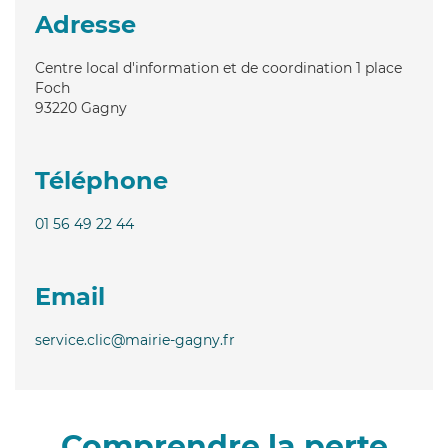
Adresse
Centre local d'information et de coordination 1 place
Foch
93220
Gagny
Téléphone
01 56 49 22 44
Email
service.clic@mairie-gagny.fr
Comprendre la perte