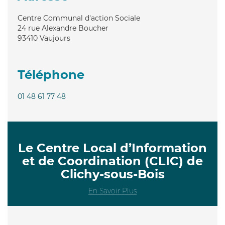
Centre Communal d'action Sociale
24 rue Alexandre Boucher
93410
Vaujours
Téléphone
01 48 61 77 48
Le Centre Local d’Information
et de Coordination (CLIC) de
Clichy-sous-Bois
En Savoir Plus