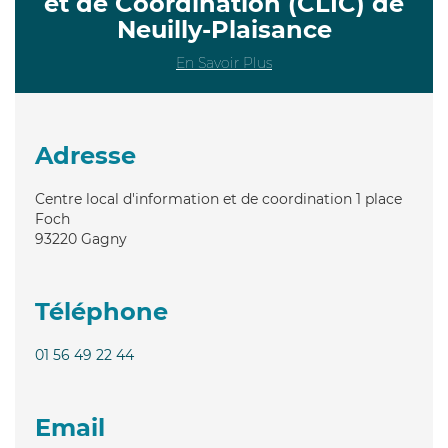
et de Coordination (CLIC) de
Neuilly-Plaisance
En Savoir Plus
Adresse
Centre local d'information et de coordination 1 place
Foch
93220
Gagny
Téléphone
01 56 49 22 44
Email