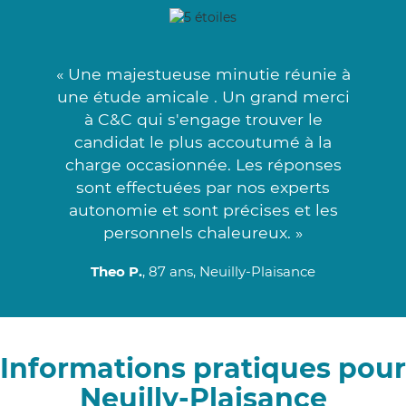
« Une majestueuse minutie réunie à
une étude amicale . Un grand merci
à C&C qui s'engage trouver le
candidat le plus accoutumé à la
charge occasionnée. Les réponses
sont effectuées par nos experts
autonomie et sont précises et les
personnels chaleureux. »
Theo P.
, 87 ans, Neuilly-Plaisance
Informations pratiques pour
Neuilly-Plaisance