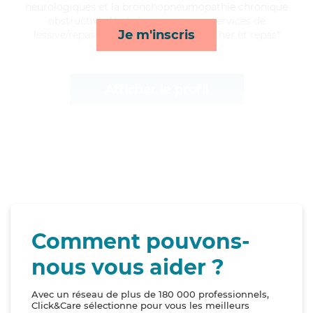
neurologiques et la bronchopneumopathie chronique
obstructive, Nathalie apporte ses services de
Je m'inscris
lessive/repassage, activités, lever/coucher et repas*
Afficher le profil
Comment pouvons-
nous vous aider ?
Avec un réseau de plus de 180 000 professionnels,
Click&Care sélectionne pour vous les meilleurs